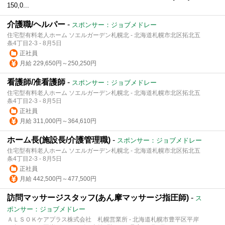
150,0...
介護職/ヘルパー
-
スポンサー：ジョブメドレー
住宅型有料老人ホーム ソエルガーデン札幌北 - 北海道札幌市北区拓北五
条4丁目2-3 - 8月5日
正社員
月給 229,650円～250,250円
看護師/准看護師
-
スポンサー：ジョブメドレー
住宅型有料老人ホーム ソエルガーデン札幌北 - 北海道札幌市北区拓北五
条4丁目2-3 - 8月5日
正社員
月給 311,000円～364,610円
ホーム長(施設長/介護管理職)
-
スポンサー：ジョブメドレー
住宅型有料老人ホーム ソエルガーデン札幌北 - 北海道札幌市北区拓北五
条4丁目2-3 - 8月5日
正社員
月給 442,500円～477,500円
訪問マッサージスタッフ(あん摩マッサージ指圧師)
-
ス
ポンサー：ジョブメドレー
ＡＬＳＯＫケアプラス株式会社 札幌営業所 - 北海道札幌市豊平区平岸