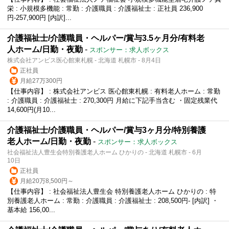
栄 : 小規模多機能 : 常勤 : 介護職員 : 介護福祉士 : 正社員 236,900
円-257,900円 [内訳]...
介護福祉士/介護職員・ヘルパー/賞与3.5ヶ月分/有料老
人ホーム/日勤・夜勤
-
スポンサー：求人ボックス
株式会社アンビス医心館東札幌 - 北海道 札幌市 - 8月4日
正社員
月給27万300円
【仕事内容】 : 株式会社アンビス 医心館東札幌 : 有料老人ホーム : 常勤
: 介護職員 : 介護福祉士 : 270,300円 月給に下記手当含む ・固定残業代
14,600円(月10...
介護福祉士/介護職員・ヘルパー/賞与3ヶ月分/特別養護
老人ホーム/日勤・夜勤
-
スポンサー：求人ボックス
社会福祉法人豊生会特別養護老人ホーム ひかりの - 北海道 札幌市 - 6月
10日
正社員
月給20万8,500円～
【仕事内容】 : 社会福祉法人豊生会 特別養護老人ホーム ひかりの : 特
別養護老人ホーム : 常勤 : 介護職員 : 介護福祉士 : 208,500円- [内訳] ・
基本給 156,00...