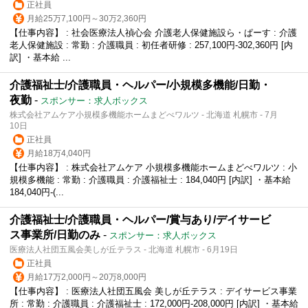
正社員
月給25万7,100円～30万2,360円
【仕事内容】 : 社会医療法人禎心会 介護老人保健施設ら・ぱーす : 介護
老人保健施設 : 常勤 : 介護職員 : 初任者研修 : 257,100円-302,360円 [内
訳] ・基本給 ...
介護福祉士/介護職員・ヘルパー/小規模多機能/日勤・
夜勤
-
スポンサー：求人ボックス
株式会社アムケア小規模多機能ホームまどべワルツ - 北海道 札幌市 - 7月
10日
正社員
月給18万4,040円
【仕事内容】 : 株式会社アムケア 小規模多機能ホームまどべワルツ : 小
規模多機能 : 常勤 : 介護職員 : 介護福祉士 : 184,040円 [内訳] ・基本給
184,040円-(...
介護福祉士/介護職員・ヘルパー/賞与あり/デイサービ
ス事業所/日勤のみ
-
スポンサー：求人ボックス
医療法人社団五風会美しが丘テラス - 北海道 札幌市 - 6月19日
正社員
月給17万2,000円～20万8,000円
【仕事内容】 : 医療法人社団五風会 美しが丘テラス : デイサービス事業
所 : 常勤 : 介護職員 : 介護福祉士 : 172,000円-208,000円 [内訳] ・基本給