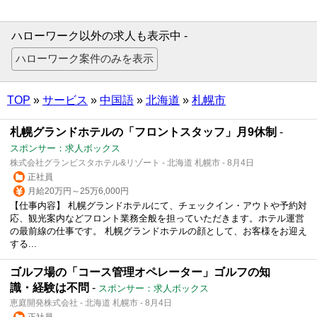
ハローワーク以外の求人も表示中 -
TOP
»
サービス
»
中国語
»
北海道
»
札幌市
札幌グランドホテルの「フロントスタッフ」月9休制
-
スポンサー：求人ボックス
株式会社グランビスタホテル&リゾート - 北海道 札幌市 - 8月4日
正社員
月給20万円～25万6,000円
【仕事内容】 札幌グランドホテルにて、チェックイン・アウトや予約対
応、観光案内などフロント業務全般を担っていただきます。ホテル運営
の最前線の仕事です。 札幌グランドホテルの顔として、お客様をお迎え
する...
ゴルフ場の「コース管理オペレーター」ゴルフの知
識・経験は不問
-
スポンサー：求人ボックス
恵庭開発株式会社 - 北海道 札幌市 - 8月4日
正社員