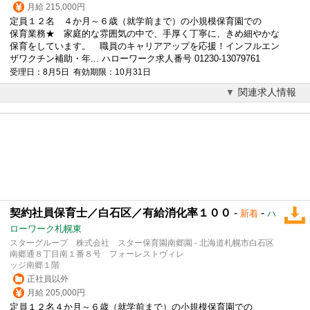
月給 215,000円
定員１２名 ４か月～６歳（就学前まで）の
小規模保育園
での
保育業務★ 家庭的な雰囲気の中で、手厚く丁寧に、きめ細やかな
保育をしています。 職員のキャリアアップを応援！インフルエン
ザワクチン補助・年... ハローワーク求人番号 01230-13079761
受理日：8月5日 有効期限：10月31日
関連求人情報
契約社員保育士／白石区／有給消化率１００
-
-
新着
ハ
ローワーク札幌東
スターグループ 株式会社 スター保育園南郷園 - 北海道札幌市白石区
南郷通８丁目南１番８号 フォーレストヴィレ
ッジ南郷１階
正社員以外
月給 205,000円
定員１２名４か月～６歳（就学前まで）の
小規模保育園
での