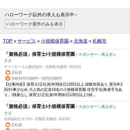
ハローワーク以外の求人も表示中 -
TOP
»
サービス
»
小規模保育園
»
北海道
»
札幌市
「資格必須」保育士/小規模保育園
-
スポンサー：求人ボッ
クス
ティービーエル株式会社 - 北海道 札幌市 - 8月3日
正社員
月給19万4,000円～26万9,000円
【仕事内容】保育士/正社員/年間休日128日以上 経験加算あり 賞与年2
回/行事少なめ 大人気の定員19名の小規模保育園 住宅手当(単身手当あ
り」/残業なし 保育士/正社員/年間休日128日以上!/経...
「資格必須」保育士/小規模保育園
-
スポンサー：求人ボッ
クス
合同会社むすびや - 北海道 札幌市 - 8月3日
正社員