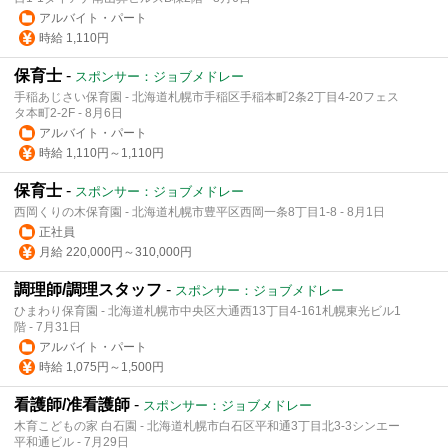
アルバイト・パート
時給 1,110円
保育士
-
スポンサー：ジョブメドレー
手稲あじさい保育園 - 北海道札幌市手稲区手稲本町2条2丁目4-20フェス
タ本町2-2F - 8月6日
アルバイト・パート
時給 1,110円～1,110円
保育士
-
スポンサー：ジョブメドレー
西岡くりの木保育園 - 北海道札幌市豊平区西岡一条8丁目1-8 - 8月1日
正社員
月給 220,000円～310,000円
調理師/調理スタッフ
-
スポンサー：ジョブメドレー
ひまわり保育園 - 北海道札幌市中央区大通西13丁目4-161札幌東光ビル1
階 - 7月31日
アルバイト・パート
時給 1,075円～1,500円
看護師/准看護師
-
スポンサー：ジョブメドレー
木育こどもの家 白石園 - 北海道札幌市白石区平和通3丁目北3-3シンエー
平和通ビル - 7月29日