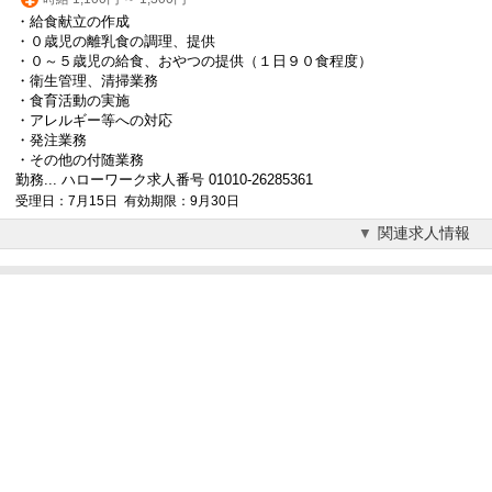
・給食献立の作成
・０歳児の離乳食の調理、提供
・０～５歳児の給食、おやつの提供（１日９０食程度）
・衛生管理、清掃業務
・食育活動の実施
・アレルギー等への対応
・発注業務
・その他の付随業務
勤務... ハローワーク求人番号 01010-26285361
受理日：7月15日 有効期限：9月30日
関連求人情報