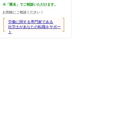
※「匿名」でご相談いただけます。
お気軽にご相談ください！
労働に関する専門家である
社労士があなたの転職をサポー
ト