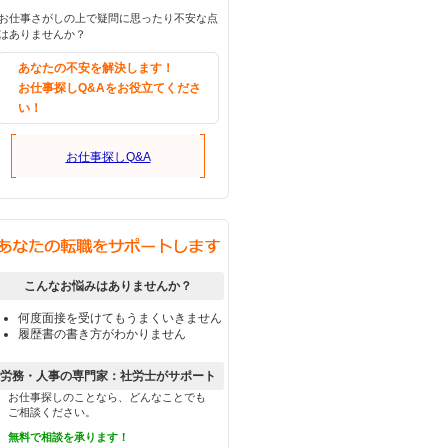
お仕事さがしの上で疑問に思ったり不安な点
はありませんか？
あなたの不安を解決します！
お仕事探しQ&Aをお役立てくださ
い！
お仕事探しQ&A
こんなお悩みはありませんか？
何度面接を受けてもうまくいきません
履歴書の書き方がわかりません
労務・人事の専門家：社労士がサポート
お仕事探しのことなら、どんなことでも
ご相談ください。
無料で相談を承ります！