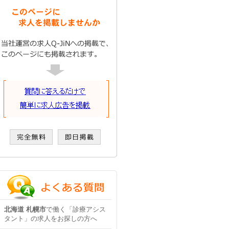
北海道 札幌市
で働く「診療アシス
タント」の求人をお探しの方へ