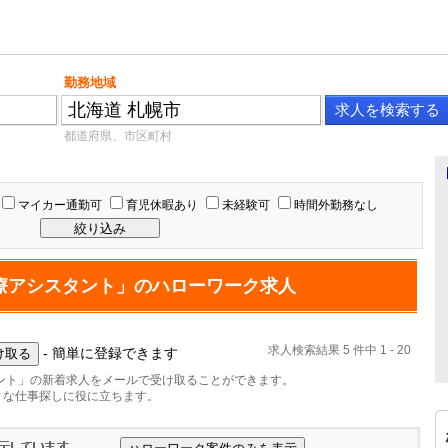
勤務地域
都道府県、市区町村
マイカー通勤可
育児休暇あり
未経験可
時間外勤務なし
療アシスタント」のハローワーク求人
求人検索結果 5 件中 1 - 20
- 簡単に登録できます
ント」の新着求人をメールで受け取ることができます。
ィな仕事探しに役に立ちます。