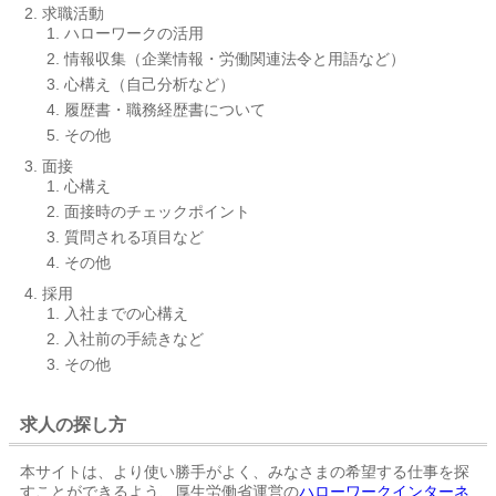
求職活動
ハローワークの活用
情報収集（企業情報・労働関連法令と用語など）
心構え（自己分析など）
履歴書・職務経歴書について
その他
面接
心構え
面接時のチェックポイント
質問される項目など
その他
採用
入社までの心構え
入社前の手続きなど
その他
求人の探し方
本サイトは、より使い勝手がよく、みなさまの希望する仕事を探
すことができるよう、厚生労働省運営の
ハローワークインターネ