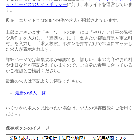
ットサービスのサイトポリシー
に則り、本サイトを運営していま
す。
現在、本サイトでは985449件の求人が掲載されています。
上部にございます「キーワードの箱」には「やりたい仕事の職種
や条件」を入力し、「勤務地」には「働きたい都道府県や市区町
村」を入力し、「求人検索」ボタンを押すだけで希望にマッチし
た求人が表示されます。
詳細ページでは募集要項が確認でき、詳しい仕事の内容やお給料
や休日などが表記されていますので、ご自身の希望に合っている
かご確認とご検討ください。
最新の求人は下記よりご確認ください。
最新の求人一覧
いくつかの求人を見比べたい場合は、求人の保存機能をご活用く
ださい。
保存ボタンのイメージ