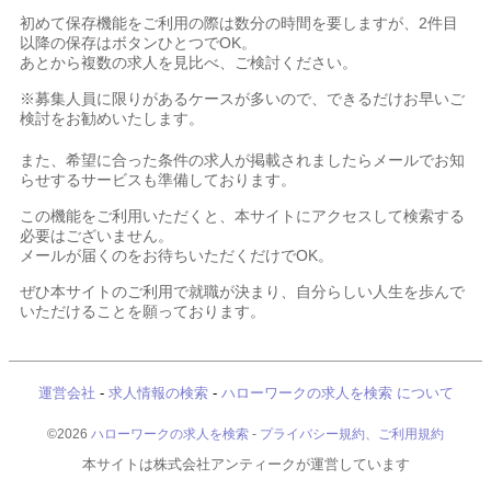
初めて保存機能をご利用の際は数分の時間を要しますが、2件目
以降の保存はボタンひとつでOK。
あとから複数の求人を見比べ、ご検討ください。
※募集人員に限りがあるケースが多いので、できるだけお早いご
検討をお勧めいたします。
また、希望に合った条件の求人が掲載されましたらメールでお知
らせするサービスも準備しております。
この機能をご利用いただくと、本サイトにアクセスして検索する
必要はございません。
メールが届くのをお待ちいただくだけでOK。
ぜひ本サイトのご利用で就職が決まり、自分らしい人生を歩んで
いただけることを願っております。
運営会社
-
求人情報の検索
-
ハローワークの求人を検索 について
©2026
ハローワークの求人を検索
-
プライバシー規約、ご利用規約
本サイトは株式会社アンティークが運営しています