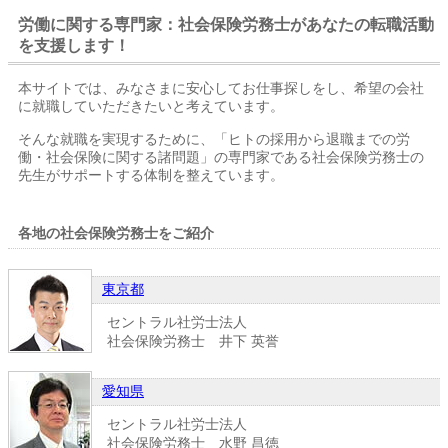
労働に関する専門家：社会保険労務士があなたの転職活動
を支援します！
本サイトでは、みなさまに安心してお仕事探しをし、希望の会社
に就職していただきたいと考えています。
そんな就職を実現するために、「ヒトの採用から退職までの労
働・社会保険に関する諸問題」の専門家である社会保険労務士の
先生がサポートする体制を整えています。
各地の社会保険労務士をご紹介
東京都
セントラル社労士法人
社会保険労務士 井下 英誉
愛知県
セントラル社労士法人
社会保険労務士 水野 昌徳