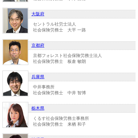
大阪府
セントラル社労士法人
社会保険労務士 大平 一路
京都府
京都フォレスト社会保険労務士法人
社会保険労務士 板倉 敏朗
兵庫県
中井事務所
社会保険労務士 中井 智博
栃木県
くるす社会保険労務士事務所
社会保険労務士 来栖 和子