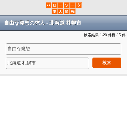
自由な発想の求人 - 北海道 札幌市
検索結果 1-20 件目 / 5 件
検索