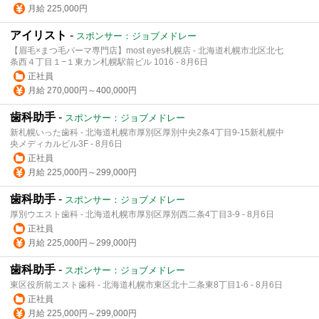
月給 225,000円
アイリスト
-
スポンサー：ジョブメドレー
【眉毛×まつ毛パーマ専門店】most eyes札幌店 - 北海道札幌市北区北七
条西４丁目１−１東カン札幌駅前ビル 1016 - 8月6日
正社員
月給 270,000円～400,000円
歯科助手
-
スポンサー：ジョブメドレー
新札幌いった歯科 - 北海道札幌市厚別区厚別中央2条4丁目9-15新札幌中
央メディカルビル3F - 8月6日
正社員
月給 225,000円～299,000円
歯科助手
-
スポンサー：ジョブメドレー
厚別ウエスト歯科 - 北海道札幌市厚別区厚別西二条4丁目3-9 - 8月6日
正社員
月給 225,000円～299,000円
歯科助手
-
スポンサー：ジョブメドレー
東区役所前エスト歯科 - 北海道札幌市東区北十二条東8丁目1-6 - 8月6日
正社員
月給 225,000円～299,000円