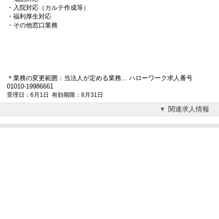
・入院対応（
カルテ作成
等）
・福利厚生対応
・その他窓口業務
＊業務の変更範囲：当法人が定める業務... ハローワーク求人番号
01010-19986661
受理日：6月1日 有効期限：8月31日
関連求人情報