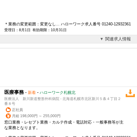
＊業務の変更範囲：変更なし... ハローワーク求人番号 01240-12932361
受理日：8月1日 有効期限：10月31日
関連求人情報
医療事務
-
-
新着
ハローワーク札幌北
医療法人 新川新道整形外科病院 - 北海道札幌市北区新川５条４丁目２
番８号
正社員
月給 198,000円 ～ 255,000円
窓口業務・レセプト業務・
カルテ作成
・電話対応・一般事務等が主
な業務となります。