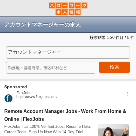
アカウントマネージャーの求人
検索結果 1-20 件目 / 5 件
検索