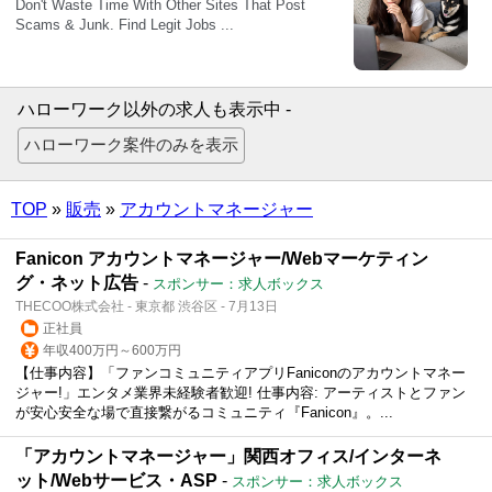
ハローワーク以外の求人も表示中 -
TOP
»
販売
»
アカウントマネージャー
Fanicon アカウントマネージャー/Webマーケティン
グ・ネット広告
-
スポンサー：求人ボックス
THECOO株式会社 - 東京都 渋谷区 - 7月13日
正社員
年収400万円～600万円
【仕事内容】「ファンコミュニティアプリFaniconのアカウントマネー
ジャー!」エンタメ業界未経験者歓迎! 仕事内容: アーティストとファン
が安心安全な場で直接繋がるコミュニティ『Fanicon』。...
「アカウントマネージャー」関西オフィス/インターネ
ット/Webサービス・ASP
-
スポンサー：求人ボックス