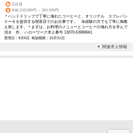
正社員
月給 233,000円 ～ 341,000円
＊ハンドドリップで丁寧に淹れた
コーヒー
と、オリジナル スフレパン
ケーキを提供する喫茶店でのお仕事です。 未経験の方でも丁寧に御教
え致します。＊まずは、お料理のメニューと
コーヒー
の淹れ方を学んで
頂き 作... ハローワーク求人番号 13070-53990661
受理日：8月6日 有効期限：10月31日
関連求人情報