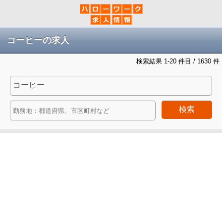
コーヒーの求人
検索結果 1-20 件目 / 1630 件
検索