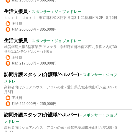
月給 255,000円～300,000円
生活支援員
-
スポンサー：ジョブメドレー
ｔｏｒｉ ｄｏｒｉ - 東京都杉並区阿佐谷南3-1-21徳和ビル2F - 8月6日
正社員
月給 260,000円～305,000円
生活支援員
-
スポンサー：ジョブメドレー
就労継続支援B型事業所 アステラ - 京都府京都市南区西九条柳ノ内町30
番地1ユンテンビル5F - 8月6日
正社員
月給 217,500円～300,000円
訪問介護スタッフ(介護職/ヘルパー)
-
スポンサー：ジョブ
メドレー
高齢者向けシェアハウス アロハの家 - 愛知県安城市横山町八左169 - 8
月6日
正社員
月給 225,000円～255,000円
訪問介護スタッフ(介護職/ヘルパー)
-
スポンサー：ジョブ
メドレー
高齢者向けシェアハウス アロハの家 - 愛知県安城市横山町八左169 - 8