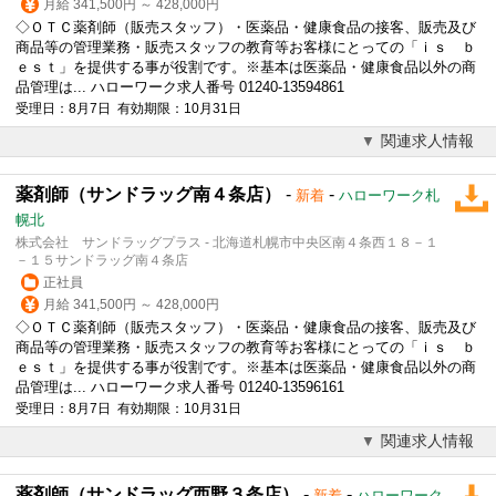
月給 341,500円 ～ 428,000円
◇ＯＴＣ薬剤師（販売スタッフ）・医薬品・健康食品の接客、販売及び
商品等の管理業務・販売スタッフの教育等お客様にとっての「ｉｓ ｂ
ｅｓｔ」を提供する事が役割です。※基本は医薬品・健康食品以外の商
品管理は... ハローワーク求人番号 01240-13594861
受理日：8月7日 有効期限：10月31日
関連求人情報
薬剤師（サンドラッグ南４条店）
-
-
新着
ハローワーク札
幌北
株式会社 サンドラッグプラス - 北海道札幌市中央区南４条西１８－１
－１５サンドラッグ南４条店
正社員
月給 341,500円 ～ 428,000円
◇ＯＴＣ薬剤師（販売スタッフ）・医薬品・健康食品の接客、販売及び
商品等の管理業務・販売スタッフの教育等お客様にとっての「ｉｓ ｂ
ｅｓｔ」を提供する事が役割です。※基本は医薬品・健康食品以外の商
品管理は... ハローワーク求人番号 01240-13596161
受理日：8月7日 有効期限：10月31日
関連求人情報
薬剤師（サンドラッグ西野３条店）
-
-
新着
ハローワーク