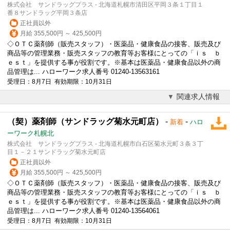
株式会社 サンドラッグプラス - 北海道札幌市清田区平岡３条１丁目１
番８サンドラッグ平岡３条店
正社員以外
月給 355,500円 ～ 425,500円
◇ＯＴＣ薬剤師（販売スタッフ）・医薬品・健康食品の接客、販売及び
商品等の管理業務・販売スタッフの教育等お客様にとっての「ｉｓ ｂ
ｅｓｔ」を提供する事が役割です。※基本は医薬品・健康食品以外の商
品管理は... ハローワーク求人番号 01240-13563161
受理日：8月7日 有効期限：10月31日
関連求人情報
（契）薬剤師（サンドラッグ菊水元町店）
-
-
新着
ハロ
ーワーク札幌北
株式会社 サンドラッグプラス - 北海道札幌市白石区菊水元町３条３丁
目１－２１サンドラッグ菊水元町店
正社員以外
月給 355,500円 ～ 425,500円
◇ＯＴＣ薬剤師（販売スタッフ）・医薬品・健康食品の接客、販売及び
商品等の管理業務・販売スタッフの教育等お客様にとっての「ｉｓ ｂ
ｅｓｔ」を提供する事が役割です。※基本は医薬品・健康食品以外の商
品管理は... ハローワーク求人番号 01240-13564061
受理日：8月7日 有効期限：10月31日