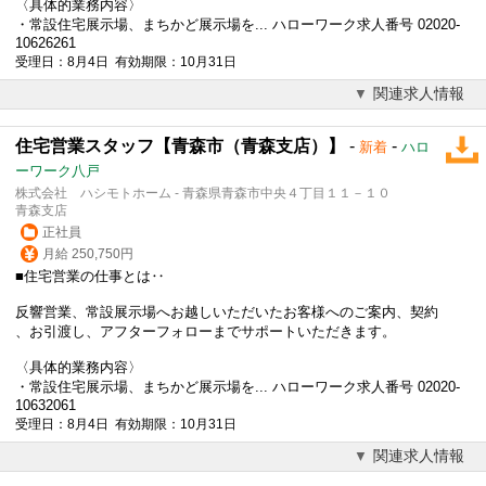
〈具体的業務内容〉
・常設住宅展示場、まちかど展示場を... ハローワーク求人番号 02020-
10626261
受理日：8月4日 有効期限：10月31日
関連求人情報
住宅営業スタッフ【青森市（青森支店）】
-
-
新着
ハロ
ーワーク八戸
株式会社 ハシモトホーム - 青森県青森市中央４丁目１１－１０
青森支店
正社員
月給 250,750円
■
住宅営業
の仕事とは‥
反響営業、常設展示場へお越しいただいたお客様へのご案内、契約
、お引渡し、アフターフォローまでサポートいただきます。
〈具体的業務内容〉
・常設住宅展示場、まちかど展示場を... ハローワーク求人番号 02020-
10632061
受理日：8月4日 有効期限：10月31日
関連求人情報