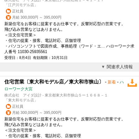
「江戸川モデル店」
正社員
月給 300,000円 ～ 395,000円
新築住宅をお客様に提案するお仕事です。反響対応型の営業です。
飛び込み営業などはありません。
＜注文
住宅営業
＞
・住宅の提案・接客、電話対応、店舗管理
・パソコンソフトで図面作成、事務処理（ワード・エ... ハローワーク求
人番号 11030-25935561
受理日：8月4日 有効期限：10月31日
関連求人情報
住宅営業〔東大和モデル店／東大和市狭山〕
-
-
新着
ハ
ローワーク大宮
株式会社 アイダ設計 - 東京都東大和市狭山５ー１６６８－１
「東大和モデル店」
正社員
月給 300,000円 ～ 395,000円
新築住宅をお客様に提案するお仕事です。反響対応型の営業です。
飛び込み営業などはありません。
＜注文
住宅営業
＞
・住宅の提案・接客、電話対応、店舗管理