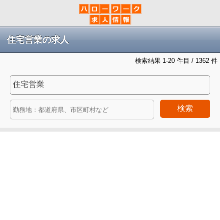
住宅営業の求人
検索結果 1-20 件目 / 1362 件
検索