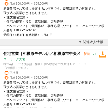
月給 300,000円 ～ 395,000円
新築住宅をお客様に提案するお仕事です。反響対応型の営業です。
飛び込み営業などはありません。
＜注文
住宅営業
＞
・住宅の提案・接客、電話対応、店舗管理
・パソコンソフトで図面作成、事務処理（ワード・エ... ハローワーク求
人番号 11030-25932361
受理日：8月4日 有効期限：10月31日
関連求人情報
住宅営業［相模原モデル店／相模原市中央区
-
-
新着
ハ
ローワーク大宮
株式会社 アイダ設計 - 神奈川県相模原市中央区清新２－５－９
「相模原モデル店」
正社員
月給 300,000円 ～ 395,000円
新築住宅をお客様に提案するお仕事です。反響対応型の営業です。
飛び込み営業などはありません。
＜注文
住宅営業
＞
・住宅の提案・接客、電話対応、店舗管理
・パソコンソフトで図面作成、事務処理（ワード・エ... ハローワーク求
人番号 11030-25933661