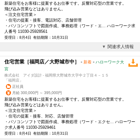
新築住宅をお客様に提案するお仕事です。反響対応型の営業です。
飛び込み営業などはありません。
＜注文
住宅営業
＞
・住宅の提案・接客、電話対応、店舗管理
・パソコンソフトで図面作成、事務処理（ワード・エ... ハローワーク求
人番号 11030-25928561
受理日：8月4日 有効期限：10月31日
関連求人情報
住宅営業［福岡店／大野城市中］
-
-
新着
ハローワーク大
宮
株式会社 アイダ設計 - 福岡県大野城市大字中２丁目４－１５
「福岡店」
正社員
月給 300,000円 ～ 395,000円
新築住宅をお客様に提案するお仕事です。反響対応型の営業です。
飛び込み営業などはありません。
＜注文
住宅営業
＞
・住宅の提案・接客、対応、店舗管理
・パソコンソフトで図面作成、事務処理（ワード・エクセ... ハローワー
ク求人番号 11030-25929461
受理日：8月4日 有効期限：10月31日