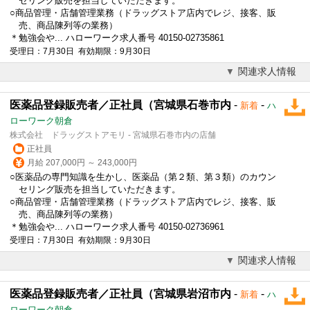
セリング販売を担当していただきます。
○商品管理・店舗管理業務（ドラッグストア店内でレジ、接客、販
売、商品陳列等の業務）
＊勉強会や... ハローワーク求人番号 40150-02735861
受理日：7月30日 有効期限：9月30日
関連求人情報
医薬品登録販売者／正社員（宮城県石巻市内
-
-
新着
ハ
ローワーク朝倉
株式会社 ドラッグストアモリ - 宮城県石巻市内の店舗
正社員
月給 207,000円 ～ 243,000円
○医薬品の専門知識を生かし、医薬品（第２類、第３類）のカウン
セリング販売を担当していただきます。
○商品管理・店舗管理業務（ドラッグストア店内でレジ、接客、販
売、商品陳列等の業務）
＊勉強会や... ハローワーク求人番号 40150-02736961
受理日：7月30日 有効期限：9月30日
関連求人情報
医薬品登録販売者／正社員（宮城県岩沼市内
-
-
新着
ハ
ローワーク朝倉