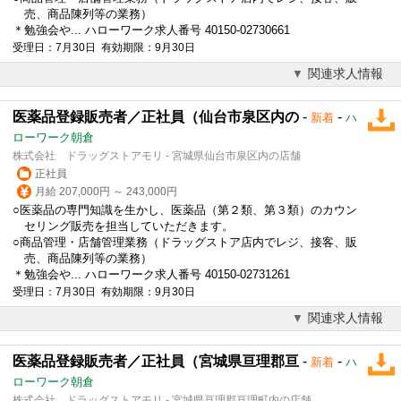
売、商品陳列等の業務）
＊勉強会や... ハローワーク求人番号 40150-02730661
受理日：7月30日 有効期限：9月30日
関連求人情報
医薬品登録販売者／正社員（仙台市泉区内の
-
-
新着
ハ
ローワーク朝倉
株式会社 ドラッグストアモリ - 宮城県仙台市泉区内の店舗
正社員
月給 207,000円 ～ 243,000円
○医薬品の専門知識を生かし、医薬品（第２類、第３類）のカウン
セリング販売を担当していただきます。
○商品管理・店舗管理業務（ドラッグストア店内でレジ、接客、販
売、商品陳列等の業務）
＊勉強会や... ハローワーク求人番号 40150-02731261
受理日：7月30日 有効期限：9月30日
関連求人情報
医薬品登録販売者／正社員（宮城県亘理郡亘
-
-
新着
ハ
ローワーク朝倉
株式会社 ドラッグストアモリ - 宮城県亘理郡亘理町内の店舗