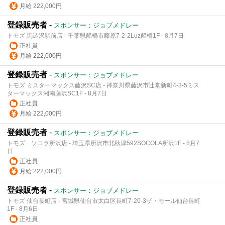
月給 222,000円
登録販売者
-
スポンサー：ジョブメドレー
トモズ 馬込沢駅前店 - 千葉県船橋市藤原7-2-2Luz船橋1F - 8月7日
正社員
月給 222,000円
登録販売者
-
スポンサー：ジョブメドレー
トモズ ミスターマックス藤沢SC店 - 神奈川県藤沢市辻堂新町4-3-5ミス
ターマックス湘南藤沢SC1F - 8月7日
正社員
月給 222,000円
登録販売者
-
スポンサー：ジョブメドレー
トモズ ソコラ所沢店 - 埼玉県所沢市北秋津592SOCOLA所沢1F - 8月7
日
正社員
月給 222,000円
登録販売者
-
スポンサー：ジョブメドレー
トモズ 仙台長町店 - 宮城県仙台市太白区長町7-20-3ザ・モール仙台長町
1F - 8月6日
正社員