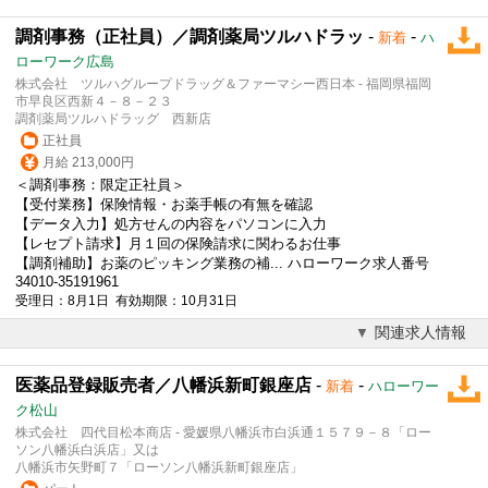
調剤事務（正社員）／調剤薬局ツルハドラッ
-
-
新着
ハ
ローワーク広島
株式会社 ツルハグループドラッグ＆ファーマシー西日本 - 福岡県福岡
市早良区西新４－８－２３
調剤薬局ツルハドラッグ 西新店
正社員
月給 213,000円
＜調剤事務：限定正社員＞
【受付業務】保険情報・お薬手帳の有無を確認
【データ入力】処方せんの内容をパソコンに入力
【レセプト請求】月１回の保険請求に関わるお仕事
【調剤補助】お薬のピッキング業務の補... ハローワーク求人番号
34010-35191961
受理日：8月1日 有効期限：10月31日
関連求人情報
医薬品登録販売者／八幡浜新町銀座店
-
-
新着
ハローワー
ク松山
株式会社 四代目松本商店 - 愛媛県八幡浜市白浜通１５７９－８「ロー
ソン八幡浜白浜店」又は
八幡浜市矢野町７「ローソン八幡浜新町銀座店」