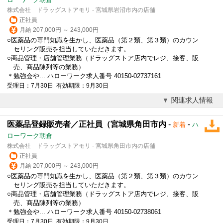
株式会社 ドラッグストアモリ - 宮城県岩沼市内の店舗
正社員
月給 207,000円 ～ 243,000円
○医薬品の専門知識を生かし、医薬品（第２類、第３類）のカウン
セリング販売を担当していただきます。
○商品管理・店舗管理業務（ドラッグストア店内でレジ、接客、販
売、商品陳列等の業務）
＊勉強会や... ハローワーク求人番号 40150-02737161
受理日：7月30日 有効期限：9月30日
関連求人情報
医薬品登録販売者／正社員（宮城県角田市内
-
-
新着
ハ
ローワーク朝倉
株式会社 ドラッグストアモリ - 宮城県角田市内の店舗
正社員
月給 207,000円 ～ 243,000円
○医薬品の専門知識を生かし、医薬品（第２類、第３類）のカウン
セリング販売を担当していただきます。
○商品管理・店舗管理業務（ドラッグストア店内でレジ、接客、販
売、商品陳列等の業務）
＊勉強会や... ハローワーク求人番号 40150-02738061
受理日：7月30日 有効期限：9月30日