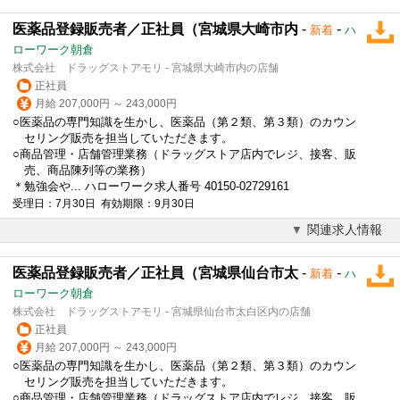
医薬品登録販売者／正社員（宮城県大崎市内
-
-
新着
ハ
ローワーク朝倉
株式会社 ドラッグストアモリ - 宮城県大崎市内の店舗
正社員
月給 207,000円 ～ 243,000円
○医薬品の専門知識を生かし、医薬品（第２類、第３類）のカウン
セリング販売を担当していただきます。
○商品管理・店舗管理業務（ドラッグストア店内でレジ、接客、販
売、商品陳列等の業務）
＊勉強会や... ハローワーク求人番号 40150-02729161
受理日：7月30日 有効期限：9月30日
関連求人情報
医薬品登録販売者／正社員（宮城県仙台市太
-
-
新着
ハ
ローワーク朝倉
株式会社 ドラッグストアモリ - 宮城県仙台市太白区内の店舗
正社員
月給 207,000円 ～ 243,000円
○医薬品の専門知識を生かし、医薬品（第２類、第３類）のカウン
セリング販売を担当していただきます。
○商品管理・店舗管理業務（ドラッグストア店内でレジ、接客、販