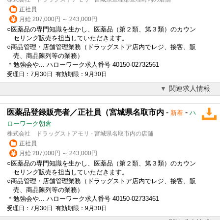
正社員
月給 207,000円 ～ 243,000円
○医薬品の専門知識を生かし、医薬品（第２類、第３類）のカウン
セリング販売を担当していただきます。
○商品管理・店舗管理業務（ドラッグストア店内でレジ、接客、販
売、商品陳列等の業務）
＊勉強会や... ハローワーク求人番号 40150-02732561
受理日：7月30日 有効期限：9月30日
関連求人情報
医薬品登録販売者／正社員（宮城県名取市内
-
-
新着
ハ
ローワーク朝倉
株式会社 ドラッグストアモリ - 宮城県名取市内の店舗
正社員
月給 207,000円 ～ 243,000円
○医薬品の専門知識を生かし、医薬品（第２類、第３類）のカウン
セリング販売を担当していただきます。
○商品管理・店舗管理業務（ドラッグストア店内でレジ、接客、販
売、商品陳列等の業務）
＊勉強会や... ハローワーク求人番号 40150-02733461
受理日：7月30日 有効期限：9月30日