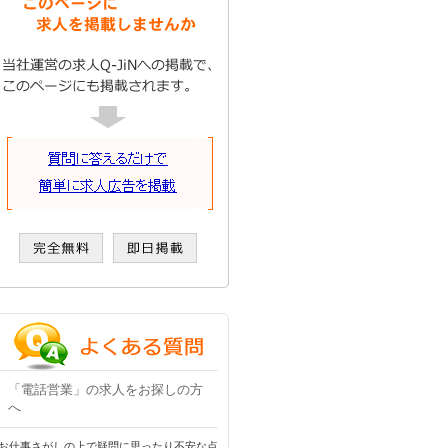
「電話営業」の求人をお探しの方
へ
お仕事さがしの上で疑問に思ったり不安な点