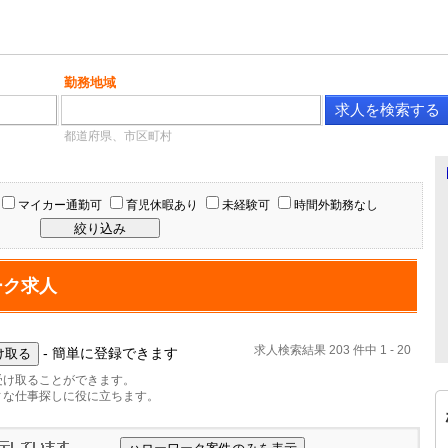
勤務地域
都道府県、市区町村
マイカー通勤可
育児休暇あり
未経験可
時間外勤務なし
ーク求人
求人検索結果 203 件中 1 - 20
- 簡単に登録できます
受け取ることができます。
ィな仕事探しに役に立ちます。