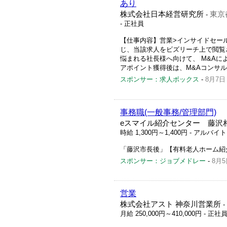
あり
株式会社日本経営研究所
東京
-
- 正社員
【仕事内容】営業>インサイドセー
じ、当該求人をビズリーチ上で閲覧
悩まれる社長様へ向けて、 M&A
アポイント獲得後は、M&Aコンサルタ
スポンサー：求人ボックス
-
8月7日
事務職(一般事務/管理部門)
eスマイル紹介センター 藤沢
時給 1,300円～1,400円
- アルバイ
「藤沢市長後」【有料老人ホーム紹
スポンサー：ジョブメドレー
-
8月5
営業
株式会社アスト 神奈川営業所
-
月給 250,000円～410,000円
- 正社