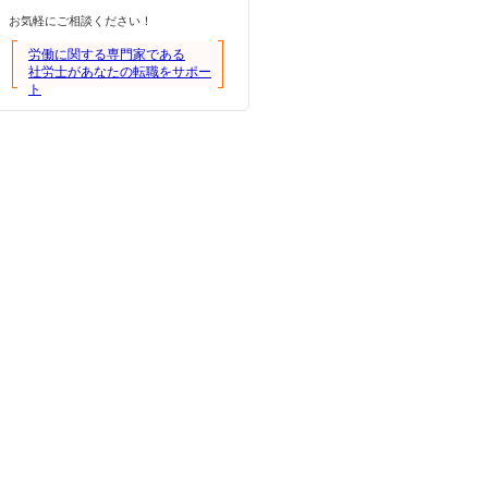
お気軽にご相談ください！
労働に関する専門家である
社労士があなたの転職をサポー
ト