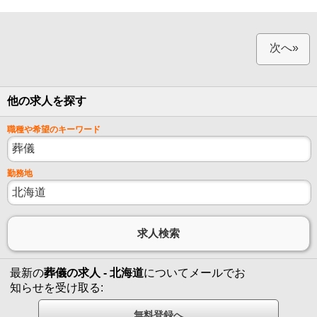
次へ»
他の求人を探す
職種や希望のキーワード
勤務地
最新の
葬儀の求人 - 北海道
についてメールでお
知らせを受け取る: