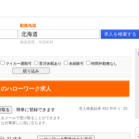
勤務地域
都道府県、市区町村
マイカー通勤可
育児休暇あり
未経験可
時間外勤務なし
」のハローワーク求人
求人検索結果 492 件中 1 - 20
- 簡単に登録できます
人をメールで受け取ることができます。
ィな仕事探しに役に立ちます。