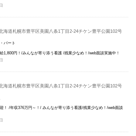
日
北海道札幌市豊平区美園八条1丁目2-24チケン豊平公園102号
ト・パート
1,800円！/みんなが寄り添う看護 /残業少なめ！/web面談実施中！
日
北海道札幌市豊平区美園八条1丁目2-24チケン豊平公園102号
員
！ /年収376万円～！/ みんなが寄り添う看護/残業少なめ！/web面談
日