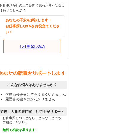
お仕事さがしの上で疑問に思ったり不安な点
はありませんか？
あなたの不安を解決します！
お仕事探しQ&Aをお役立てくださ
い！
お仕事探しQ&A
こんなお悩みはありませんか？
何度面接を受けてもうまくいきません
履歴書の書き方がわかりません
労務・人事の専門家：社労士がサポート
お仕事探しのことなら、どんなことでも
ご相談ください。
無料で相談を承ります！