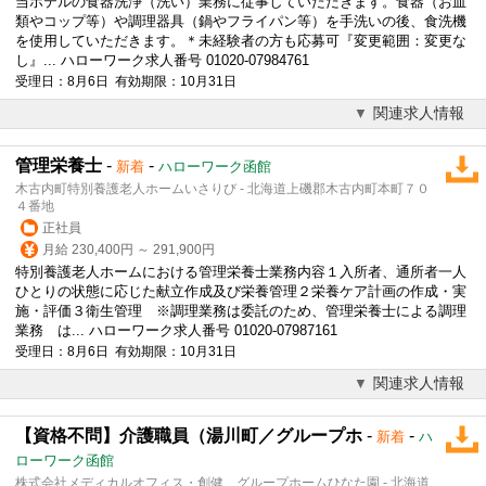
当ホテルの食器洗浄（洗い）業務に従事していただきます。食器（お皿
類やコップ等）や
調理
器具（鍋やフライパン等）を手洗いの後、食洗機
を使用していただきます。＊未経験者の方も応募可『変更範囲：変更な
し』... ハローワーク求人番号 01020-07984761
受理日：8月6日 有効期限：10月31日
関連求人情報
管理栄養士
-
-
新着
ハローワーク函館
木古内町特別養護老人ホームいさりび - 北海道上磯郡木古内町本町７０
４番地
正社員
月給 230,400円 ～ 291,900円
特別養護老人ホームにおける管理栄養士業務内容１入所者、通所者一人
ひとりの状態に応じた献立作成及び栄養管理２栄養ケア計画の作成・実
施・評価３衛生管理 ※
調理
業務は委託のため、管理栄養士による
調理
業務 は... ハローワーク求人番号 01020-07987161
受理日：8月6日 有効期限：10月31日
関連求人情報
【資格不問】介護職員（湯川町／グループホ
-
-
新着
ハ
ローワーク函館
株式会社メディカルオフィス・創健 グループホームひなた園 - 北海道