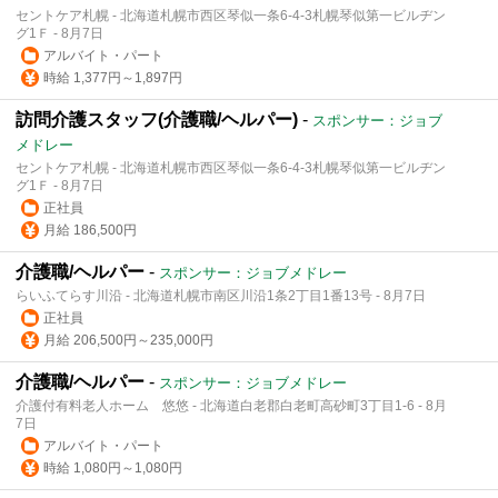
セントケア札幌 - 北海道札幌市西区琴似一条6-4-3札幌琴似第一ビルヂン
グ1Ｆ - 8月7日
アルバイト・パート
時給 1,377円～1,897円
訪問介護スタッフ(介護職/ヘルパー)
-
スポンサー：ジョブ
メドレー
セントケア札幌 - 北海道札幌市西区琴似一条6-4-3札幌琴似第一ビルヂン
グ1Ｆ - 8月7日
正社員
月給 186,500円
介護職/ヘルパー
-
スポンサー：ジョブメドレー
らいふてらす川沿 - 北海道札幌市南区川沿1条2丁目1番13号 - 8月7日
正社員
月給 206,500円～235,000円
介護職/ヘルパー
-
スポンサー：ジョブメドレー
介護付有料老人ホーム 悠悠 - 北海道白老郡白老町高砂町3丁目1-6 - 8月
7日
アルバイト・パート
時給 1,080円～1,080円