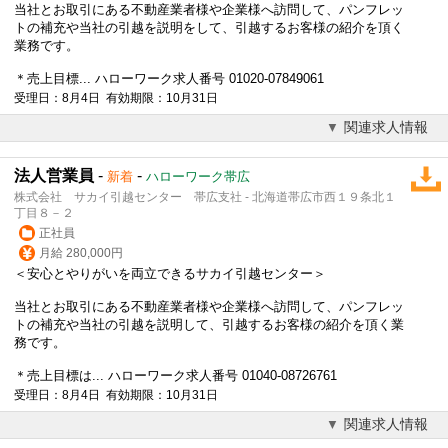
当社とお取引にある不動産業者様や企業様へ訪問して、パンフレッ
トの補充や当社の引越を説明をして、引越するお客様の紹介を頂く
業務です。
＊売上目標... ハローワーク求人番号 01020-07849061
受理日：8月4日 有効期限：10月31日
関連求人情報
法人営業員
-
-
新着
ハローワーク帯広
株式会社 サカイ引越センター 帯広支社 - 北海道帯広市西１９条北１
丁目８－２
正社員
月給 280,000円
＜安心とやりがいを両立できるサカイ引越センター＞
当社とお取引にある不動産業者様や企業様へ訪問して、パンフレッ
トの補充や当社の引越を説明して、引越するお客様の紹介を頂く業
務です。
＊売上目標は... ハローワーク求人番号 01040-08726761
受理日：8月4日 有効期限：10月31日
関連求人情報