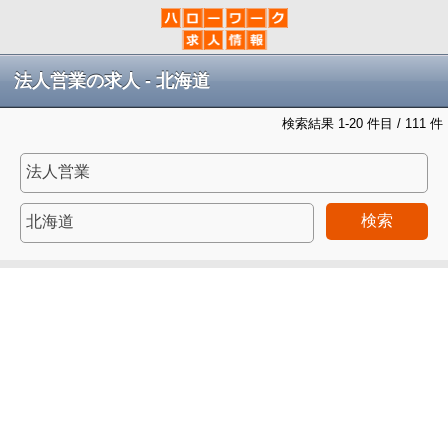
法人営業の求人 - 北海道
検索結果 1-20 件目 / 111 件
検索