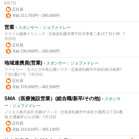
8月7日
正社員
月給 211,703円～280,000円
営業
-
スポンサー：ジョブメドレー
スマイル健康クリニック - 北海道札幌市豊平区月寒東二条16丁目1-96 - 7
月25日
正社員
月給 230,000円～260,000円
地域連携員(営業)
-
スポンサー：ジョブメドレー
ファミリー・ホスピス中島公園ハウス - 北海道札幌市中央区南13条西7
丁目1番27号 - 7月24日
正社員
月給 376,000円～482,500円
SMA（医療施設営業）(総合職/新卒/その他)
-
スポンサ
ー：ジョブメドレー
ノイエス株式会社 札幌オフィス - 北海道札幌市中央区大通西11丁目4番
地 大通藤井ビル10階 - 7月13日
正社員
月給 310,010円～393,130円