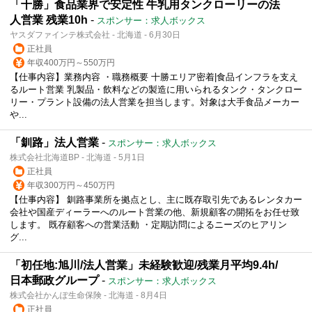
「十勝」食品業界で安定性 牛乳用タンクローリーの法
人営業 残業10h
-
スポンサー：求人ボックス
ヤスダファインテ株式会社 - 北海道 - 6月30日
正社員
年収400万円～550万円
【仕事内容】業務内容 ・職務概要 十勝エリア密着|食品インフラを支え
るルート営業 乳製品・飲料などの製造に用いられるタンク・タンクロー
リー・プラント設備の法人営業を担当します。対象は大手食品メーカー
や...
「釧路」法人営業
-
スポンサー：求人ボックス
株式会社北海道BP - 北海道 - 5月1日
正社員
年収300万円～450万円
【仕事内容】 釧路事業所を拠点とし、主に既存取引先であるレンタカー
会社や国産ディーラーへのルート営業の他、新規顧客の開拓をお任せ致
します。 既存顧客への営業活動 ・定期訪問によるニーズのヒアリン
グ...
「初任地:旭川/法人営業」未経験歓迎/残業月平均9.4h/
日本郵政グループ
-
スポンサー：求人ボックス
株式会社かんぽ生命保険 - 北海道 - 8月4日
正社員