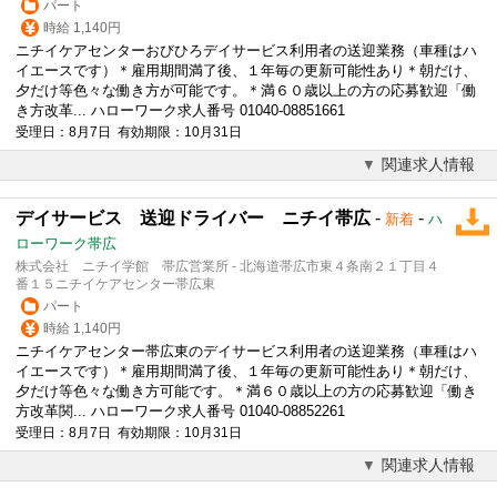
パート
時給 1,140円
ニチイケアセンターおびひろデイサービス利用者の送迎業務（車種はハ
イエースです）＊雇用期間満了後、１年毎の更新可能性あり＊朝だけ、
夕だけ等色々な働き方が可能です。＊満６０歳以上の方の応募歓迎「働
き方改革... ハローワーク求人番号 01040-08851661
受理日：8月7日 有効期限：10月31日
関連求人情報
デイサービス 送迎ドライバー ニチイ帯広
-
-
新着
ハ
ローワーク帯広
株式会社 ニチイ学館 帯広営業所 - 北海道帯広市東４条南２１丁目４
番１５ニチイケアセンター帯広東
パート
時給 1,140円
ニチイケアセンター帯広東のデイサービス利用者の送迎業務（車種はハ
イエースです）＊雇用期間満了後、１年毎の更新可能性あり＊朝だけ、
夕だけ等色々な働き方可能です。＊満６０歳以上の方の応募歓迎「働き
方改革関... ハローワーク求人番号 01040-08852261
受理日：8月7日 有効期限：10月31日
関連求人情報