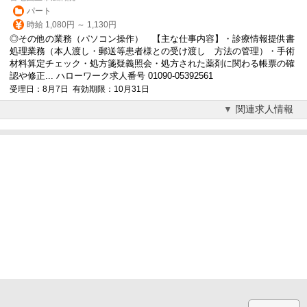
パート
時給 1,080円 ～ 1,130円
◎その他の業務（パソコン操作） 【主な仕事内容】・診療情報提供書
処理業務（本人渡し・郵送等患者様との受け渡し 方法の管理）・手術
材料算定チェック・処方箋疑義照会・処方された薬剤に関わる帳票の確
認や修正... ハローワーク求人番号 01090-05392561
受理日：8月7日 有効期限：10月31日
関連求人情報