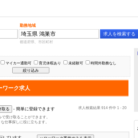
勤務地域
都道府県、市区町村
マイカー通勤可
育児休暇あり
未経験可
時間外勤務なし
ーワーク求人
求人検索結果 914 件中 1 - 20
- 簡単に登録できます
ルで受け取ることができます。
ィな仕事探しに役に立ちます。