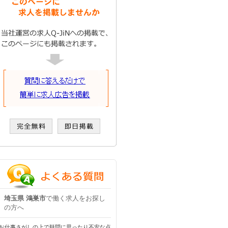
埼玉県 鴻巣市
で働く求人をお探し
の方へ
お仕事さがしの上で疑問に思ったり不安な点