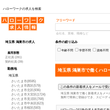
ハローワークの求人を検索
ハローワークの求人を検索
フリーワード
会社名、業種、職種など
埼玉県 鴻巣市の求人
条件の絞り込み
年齢不問
学歴不問
資格不問
雇用形態
正社員
(281)
契約社員
(39)
勤務地
埼玉県 鴻巣市で働くハロ
埼玉県
さいたま市(8595)
さいたま市西区(579)
さいたま市北区(936)
埼玉県 鴻巣市で働く新着求人をメー
さいたま市大宮区(1724)
無料で簡単に登録ができ、スピーデ
さいたま市見沼区(768)
さいたま市中央区(623)
さいたま市桜区(583)