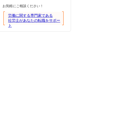
お気軽にご相談ください！
労働に関する専門家である
社労士があなたの転職をサポー
ト