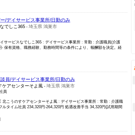
ー/デイサービス事業所/日勤のみ
でしこ365
埼玉県 鴻巣市
-
サービスなでしこ365 : デイサービス事業所 : 常勤 : 介護職員(介護
1,104円- 保有資格、職務経験、勤務時間等の条件により、報酬額を決定。経
談員/デイサービス事業所/日勤のみ
のすケアセンターそよ風
埼玉県 鴻巣市
-
正社員
E 北こうのすケアセンターそよ風 : デイサービス事業所 : 常勤 : 介護職
タイム社員 234,320円-264,320円 処遇改善手当 34,320円(試用期間
日