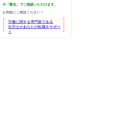
※「匿名」でご相談いただけます。
お気軽にご相談ください！
労働に関する専門家である
社労士があなたの転職をサポー
ト