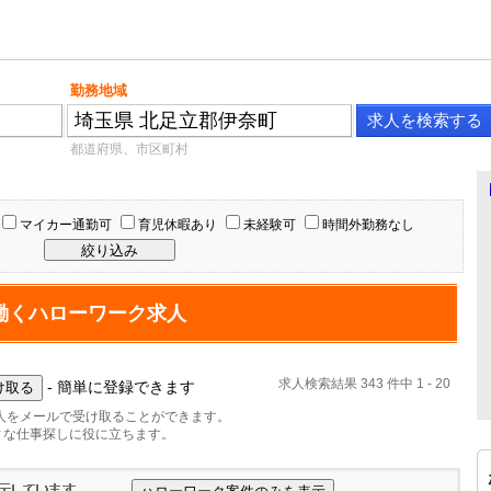
勤務地域
都道府県、市区町村
マイカー通勤可
育児休暇あり
未経験可
時間外勤務なし
働くハローワーク求人
求人検索結果 343 件中 1 - 20
- 簡単に登録できます
人をメールで受け取ることができます。
ィな仕事探しに役に立ちます。