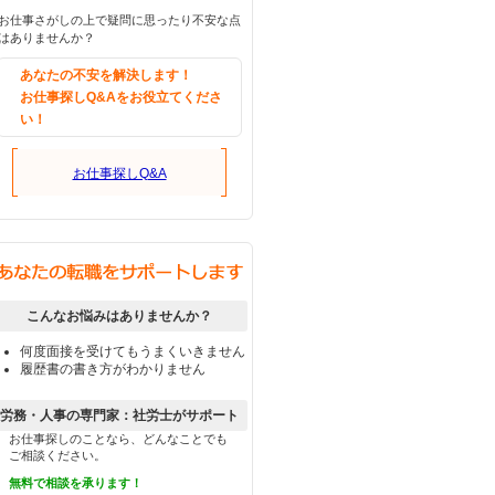
お仕事さがしの上で疑問に思ったり不安な点
はありませんか？
あなたの不安を解決します！
お仕事探しQ&Aをお役立てくださ
い！
お仕事探しQ&A
こんなお悩みはありませんか？
何度面接を受けてもうまくいきません
履歴書の書き方がわかりません
労務・人事の専門家：社労士がサポート
お仕事探しのことなら、どんなことでも
ご相談ください。
無料で相談を承ります！