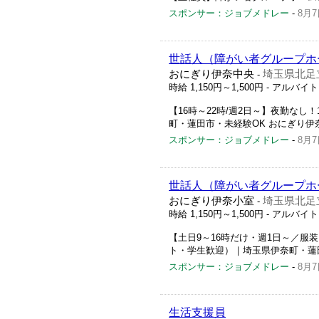
スポンサー：ジョブメドレー
-
8月7
世話人（障がい者グループホー
おにぎり伊奈中央
埼玉県北足
-
時給 1,150円～1,500円
- アルバイ
【16時～22時/週2日～】夜勤な
町・蓮田市・未経験OK おにぎり伊
スポンサー：ジョブメドレー
-
8月7
世話人（障がい者グループホー
おにぎり伊奈小室
埼玉県北足立
-
時給 1,150円～1,500円
- アルバイ
【土日9～16時だけ・週1日～／服
ト・学生歓迎）｜埼玉県伊奈町・蓮
スポンサー：ジョブメドレー
-
8月7
生活支援員