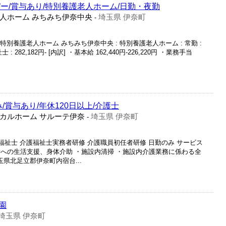
ー/賞与あり/特別養護老人ホーム/日勤・夜勤
人ホーム みちみち伊奈中央
埼玉県 伊奈町
-
特別養護老人ホーム みちみち伊奈中央 : 特別養護老人ホーム : 常勤 :
 282,182円- [内訳] ・基本給 162,440円-226,220円 ・業務手当
/賞与あり/年休120日以上/介護士
カルホーム サルーテ伊奈
埼玉県 伊奈町
-
護福祉士 介護福祉士実務者研修 介護職員初任者研修 日勤のみ サービス
者への生活支援、身体介助 ・施設内清掃 ・施設内介護業務に係わる全
 埼玉県北足立郡伊奈町内宿台...
園
埼玉県 伊奈町