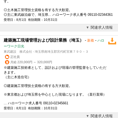
す。
◎土木施工管理技士資格を有する方大歓迎。
◎主に東武線沿線で、埼玉県... ハローワーク求人番号 09110-02344361
受理日：8月1日 有効期限：10月31日
関連求人情報
建築施工現場管理および設計業務（埼玉）
-
-
新着
ハロ
ーワーク日光
東武建設 株式会社 - 埼玉県南埼玉郡宮代町宮東７９０－３
正社員
月給 220,000円 ～ 320,000円
※建築施工技術者として、設計および現場の管理監督をしていただ
きます。
（主に木造住宅）
◎建築施工管理技士資格の有する方大歓迎。
※東京都および埼玉県を中心とした現場になります。（直行直帰）
... ハローワーク求人番号 09110-02345661
受理日：8月1日 有効期限：10月31日
関連求人情報