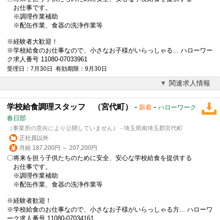
お仕事です。
※調理作業補助
※配缶作業、食器の洗浄作業等
※経験者大歓迎！
※学校給食のお仕事なので、小さなお子様がいらっしゃる... ハローワー
ク求人番号 11080-07033961
受理日：7月30日 有効期限：9月30日
関連求人情報
学校給食調理スタッフ （宮代町）
-
-
新着
ハローワーク
春日部
（事業所の意向により公開していません） - 埼玉県南埼玉郡宮代町
正社員以外
月給 187,200円 ～ 207,200円
〇将来を担う子供たちのために安全、安心な学校給食を提供する
お仕事です。
※調理作業補助
※配缶作業、食器の洗浄作業等
※経験者歓迎！
※学校給食のお仕事なので、小さなお子様がいらっしゃる方... ハローワ
ーク求人番号 11080-07034161