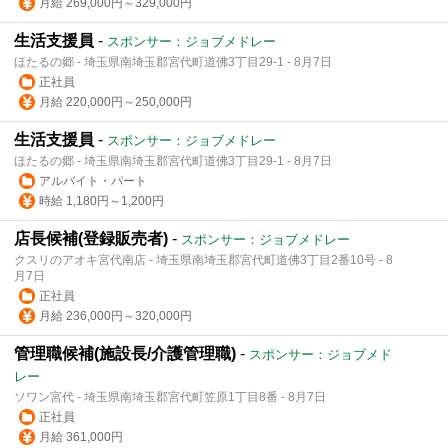
月給 269,000円～329,000円
生活支援員
-
スポンサー：ジョブメドレー
ほたるの郷 - 埼玉県南埼玉郡宮代町道佛3丁目29-1 - 8月7日
正社員
月給 220,000円～250,000円
生活支援員
-
スポンサー：ジョブメドレー
ほたるの郷 - 埼玉県南埼玉郡宮代町道佛3丁目29-1 - 8月7日
アルバイト・パート
時給 1,180円～1,200円
店長候補(登録販売者)
-
スポンサー：ジョブメドレー
クスリのアオキ宮代南店 - 埼玉県南埼玉郡宮代町道佛3丁目2番10号 - 8
月7日
正社員
月給 236,000円～320,000円
管理職候補(施設長/介護管理職)
-
スポンサー：ジョブメド
レー
ソワン宮代 - 埼玉県南埼玉郡宮代町笠原1丁目8番 - 8月7日
正社員
月給 361,000円