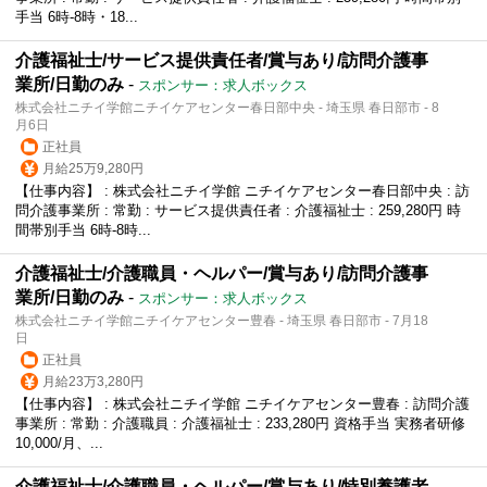
手当 6時-8時・18...
介護福祉士/サービス提供責任者/賞与あり/訪問介護事
業所/日勤のみ
-
スポンサー：求人ボックス
株式会社ニチイ学館ニチイケアセンター春日部中央 - 埼玉県 春日部市 - 8
月6日
正社員
月給25万9,280円
【仕事内容】 : 株式会社ニチイ学館 ニチイケアセンター春日部中央 : 訪
問介護事業所 : 常勤 : サービス提供責任者 : 介護福祉士 : 259,280円 時
間帯別手当 6時-8時...
介護福祉士/介護職員・ヘルパー/賞与あり/訪問介護事
業所/日勤のみ
-
スポンサー：求人ボックス
株式会社ニチイ学館ニチイケアセンター豊春 - 埼玉県 春日部市 - 7月18
日
正社員
月給23万3,280円
【仕事内容】 : 株式会社ニチイ学館 ニチイケアセンター豊春 : 訪問介護
事業所 : 常勤 : 介護職員 : 介護福祉士 : 233,280円 資格手当 実務者研修
10,000/月、...
介護福祉士/介護職員・ヘルパー/賞与あり/特別養護老