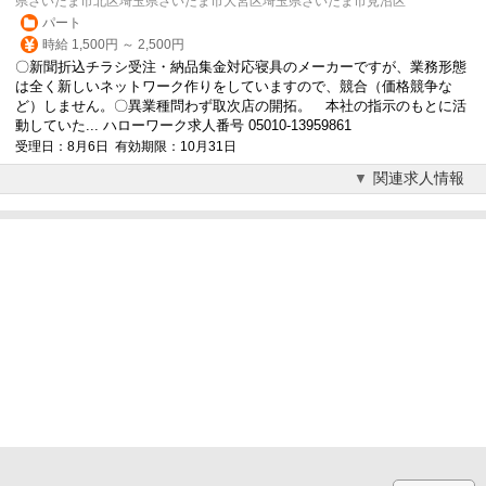
県さいたま市北区埼玉県さいたま市大宮区埼玉県さいたま市見沼区
パート
時給 1,500円 ～ 2,500円
〇新聞折込チラシ受注・納品集金対応寝具のメーカーですが、業務形態
は全く新しいネットワーク作りをしていますので、競合（価格競争な
ど）しません。〇異業種問わず取次店の開拓。 本社の指示のもとに活
動していた... ハローワーク求人番号 05010-13959861
受理日：8月6日 有効期限：10月31日
関連求人情報