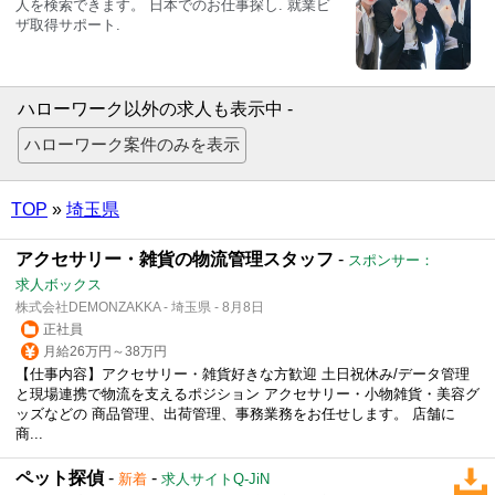
ハローワーク以外の求人も表示中 -
TOP
»
埼玉県
アクセサリー・雑貨の物流管理スタッフ
-
スポンサー：
求人ボックス
株式会社DEMONZAKKA - 埼玉県 - 8月8日
正社員
月給26万円～38万円
【仕事内容】アクセサリー・雑貨好きな方歓迎 土日祝休み/データ管理
と現場連携で物流を支えるポジション アクセサリー・小物雑貨・美容グ
ッズなどの 商品管理、出荷管理、事務業務をお任せします。 店舗に
商...
ペット探偵
-
-
新着
求人サイトQ-JiN