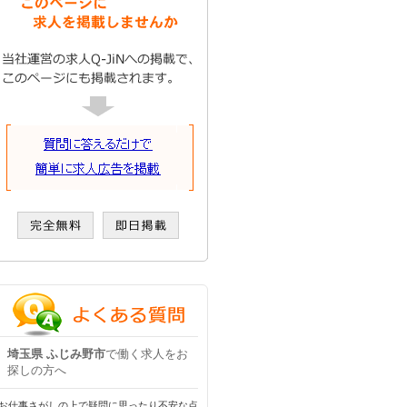
埼玉県 ふじみ野市
で働く求人をお
探しの方へ
お仕事さがしの上で疑問に思ったり不安な点