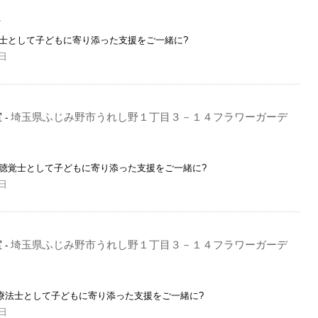
員
育士として子どもに寄り添った支援をご一緒に?
日
室
埼玉県ふじみ野市うれし野１丁目３－１４フラワーガーデ
-
語聴覚士として子どもに寄り添った支援をご一緒に?
日
室
埼玉県ふじみ野市うれし野１丁目３－１４フラワーガーデ
-
業療法士として子どもに寄り添った支援をご一緒に?
日