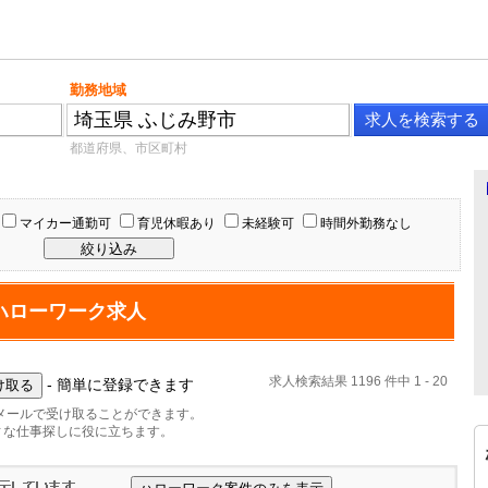
勤務地域
都道府県、市区町村
マイカー通勤可
育児休暇あり
未経験可
時間外勤務なし
ハローワーク求人
求人検索結果 1196 件中 1 - 20
- 簡単に登録できます
メールで受け取ることができます。
ィな仕事探しに役に立ちます。