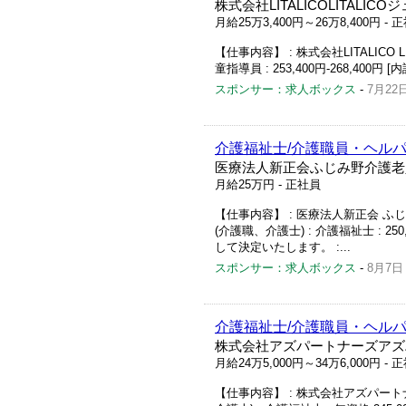
株式会社LITALICOLITALI
月給25万3,400円～26万8,400円
- 
【仕事内容】 : 株式会社LITALICO 
童指導員 : 253,400円-268,400円 
スポンサー：求人ボックス
-
7月22
介護福祉士/介護職員・ヘルパ
医療法人新正会ふじみ野介護老
月給25万円
- 正社員
【仕事内容】 : 医療法人新正会 ふじ
(介護職、介護士) : 介護福祉士 :
して決定いたします。 :...
スポンサー：求人ボックス
-
8月7日
介護福祉士/介護職員・ヘルパ
株式会社アズパートナーズアズ
月給24万5,000円～34万6,000円
- 
【仕事内容】 : 株式会社アズパートナ