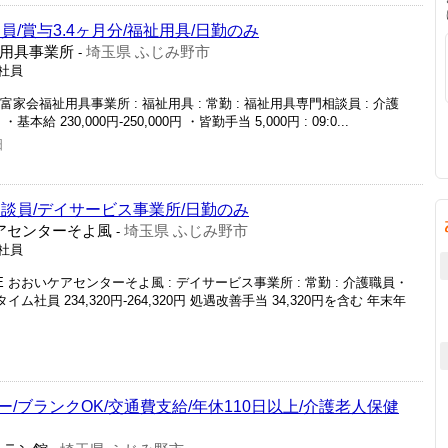
/賞与3.4ヶ月分/福祉用具/日勤のみ
用具事業所
埼玉県 ふじみ野市
-
正社員
家会福祉用具事業所 : 福祉用具 : 常勤 : 福祉用具専門相談員 : 介護
] ・基本給 230,000円-250,000円 ・皆勤手当 5,000円 : 09:0...
日
談員/デイサービス事業所/日勤のみ
ケアセンターそよ風
埼玉県 ふじみ野市
-
正社員
E おおいケアセンターそよ風 : デイサービス事業所 : 常勤 : 介護職員・
ム社員 234,320円-264,320円 処遇改善手当 34,320円を含む 年末年
/ブランクOK/交通費支給/年休110日以上/介護老人保健