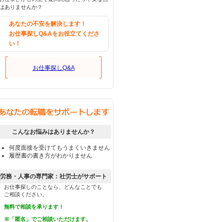
はありませんか？
あなたの不安を解決します！
お仕事探しQ&Aをお役立てくださ
い！
お仕事探しQ&A
こんなお悩みはありませんか？
何度面接を受けてもうまくいきません
履歴書の書き方がわかりません
労務・人事の専門家：社労士がサポート
お仕事探しのことなら、どんなことでも
ご相談ください。
無料で相談を承ります！
※「匿名」でご相談いただけます。