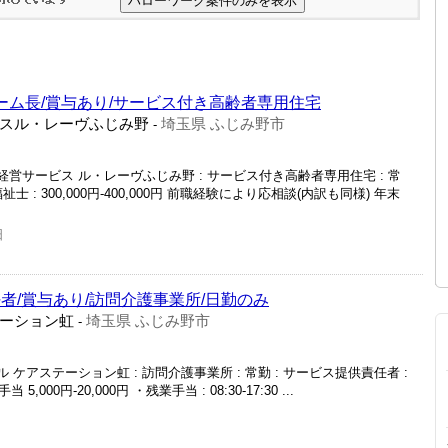
ホーム長/賞与あり/サービス付き高齢者専用住宅
スル・レーヴふじみ野
埼玉県 ふじみ野市
-
経営サービス ル・レーヴふじみ野 : サービス付き高齢者専用住宅 : 常
祉士 : 300,000円-400,000円 前職経験により応相談(内訳も同様) 年末
日
者/賞与あり/訪問介護事業所/日勤のみ
ーション虹
埼玉県 ふじみ野市
-
 ケアステーション虹 : 訪問介護事業所 : 常勤 : サービス提供責任者 :
5,000円-20,000円 ・残業手当 : 08:30-17:30 ...