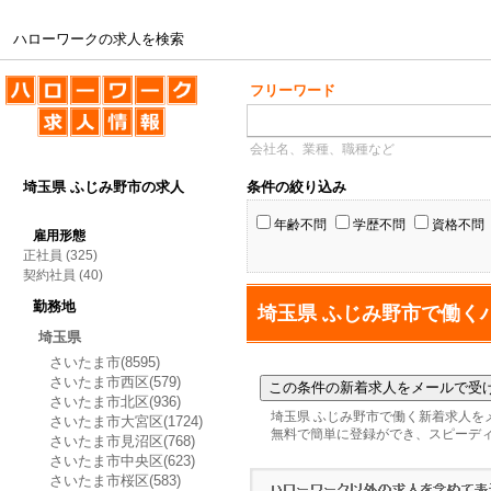
ハローワークの求人を検索
ハローワークの求人を検索
フリーワード
会社名、業種、職種など
埼玉県 ふじみ野市の求人
条件の絞り込み
年齢不問
学歴不問
資格不問
雇用形態
正社員
(325)
契約社員
(40)
勤務地
埼玉県 ふじみ野市で働く
埼玉県
さいたま市(8595)
さいたま市西区(579)
さいたま市北区(936)
埼玉県 ふじみ野市で働く新着求人を
さいたま市大宮区(1724)
無料で簡単に登録ができ、スピーデ
さいたま市見沼区(768)
さいたま市中央区(623)
さいたま市桜区(583)