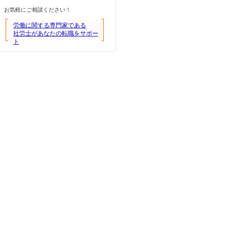
お気軽にご相談ください！
労働に関する専門家である
社労士があなたの転職をサポー
ト