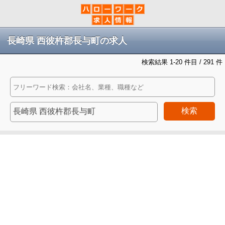
長崎県 西彼杵郡長与町の求人
検索結果 1-20 件目 / 291 件
検索