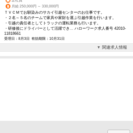
正社員
月給 250,000円 ～ 330,000円
ＴＶＣＭでお馴染みのサカイ引越センターのお仕事です。
・２名～５名のチームで家具や家財を運ぶ引越作業を行います。
・引越の責任者としてトラックの運転業務も行います。
・研修後にドライバーとして活躍でき... ハローワーク求人番号 42010-
11818661
受理日：8月3日 有効期限：10月31日
関連求人情報