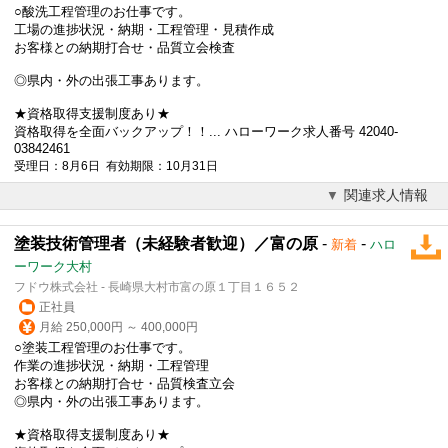
○酸洗工程管理のお仕事です。
工場の進捗状況・納期・工程管理・見積作成
お客様との納期打合せ・品質立会検査
◎県内・外の出張工事あります。
★資格取得支援制度あり★
資格取得を全面バックアップ！！... ハローワーク求人番号 42040-
03842461
受理日：8月6日 有効期限：10月31日
関連求人情報
塗装技術管理者（未経験者歓迎）／富の原
-
-
新着
ハロ
ーワーク大村
フドウ株式会社 - 長崎県大村市富の原１丁目１６５２
正社員
月給 250,000円 ～ 400,000円
○塗装工程管理のお仕事です。
作業の進捗状況・納期・工程管理
お客様との納期打合せ・品質検査立会
◎県内・外の出張工事あります。
★資格取得支援制度あり★