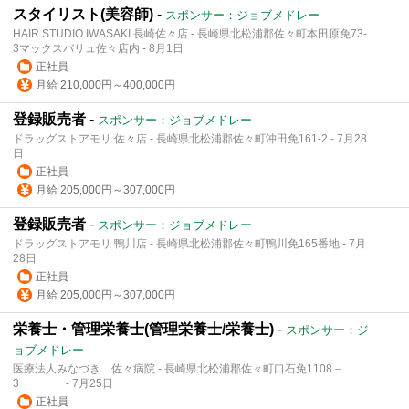
スタイリスト(美容師)
-
スポンサー：ジョブメドレー
HAIR STUDIO IWASAKI 長崎佐々店 - 長崎県北松浦郡佐々町本田原免73-
3マックスバリュ佐々店内 - 8月1日
正社員
月給 210,000円～400,000円
登録販売者
-
スポンサー：ジョブメドレー
ドラッグストアモリ 佐々店 - 長崎県北松浦郡佐々町沖田免161-2 - 7月28
日
正社員
月給 205,000円～307,000円
登録販売者
-
スポンサー：ジョブメドレー
ドラッグストアモリ 鴨川店 - 長崎県北松浦郡佐々町鴨川免165番地 - 7月
28日
正社員
月給 205,000円～307,000円
栄養士・管理栄養士(管理栄養士/栄養士)
-
スポンサー：ジ
ョブメドレー
医療法人みなづき 佐々病院 - 長崎県北松浦郡佐々町口石免1108－
3 - 7月25日
正社員