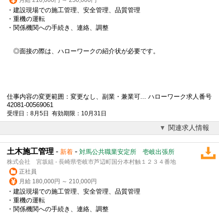
・建設現場での施工管理、安全管理、品質管理
・重機の運転
・関係機関への手続き、連絡、調整
◎面接の際は、ハローワークの紹介状が必要です。
仕事内容の変更範囲：変更なし、副業・兼業可... ハローワーク求人番号
42081-00569061
受理日：8月5日 有効期限：10月31日
関連求人情報
土木施工管理
-
-
新着
対馬公共職業安定所 壱岐出張所
株式会社 宮坂組 - 長崎県壱岐市芦辺町国分本村触１２３４番地
正社員
月給 180,000円 ～ 210,000円
・建設現場での施工管理、安全管理、品質管理
・重機の運転
・関係機関への手続き、連絡、調整