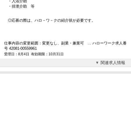
・入浴介助
・排泄介助 等
◎応募の際は、ハロ－ワ－クの紹介状が必要です。
仕事内容の変更範囲：変更なし、副業・兼業可 ... ハローワーク求人番
号 42081-00559961
受理日：8月4日 有効期限：10月31日
関連求人情報