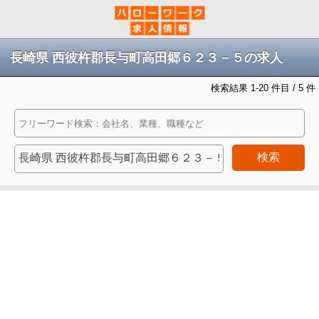
長崎県 西彼杵郡長与町高田郷６２３－５の求人
検索結果 1-20 件目 / 5 件
検索