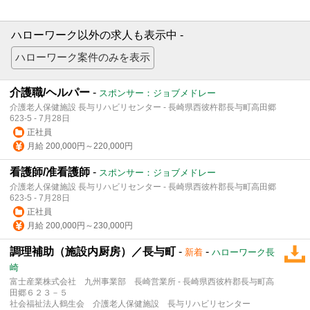
ハローワーク以外の求人も表示中 -
介護職/ヘルパー
-
スポンサー：ジョブメドレー
介護老人保健施設 長与リハビリセンター - 長崎県西彼杵郡長与町高田郷
623-5 - 7月28日
正社員
月給 200,000円～220,000円
看護師/准看護師
-
スポンサー：ジョブメドレー
介護老人保健施設 長与リハビリセンター - 長崎県西彼杵郡長与町高田郷
623-5 - 7月28日
正社員
月給 200,000円～230,000円
調理補助（施設内厨房）／長与町
-
-
新着
ハローワーク長
崎
富士産業株式会社 九州事業部 長崎営業所 - 長崎県西彼杵郡長与町高
田郷６２３－５
社会福祉法人鶴生会 介護老人保健施設 長与リハビリセンター