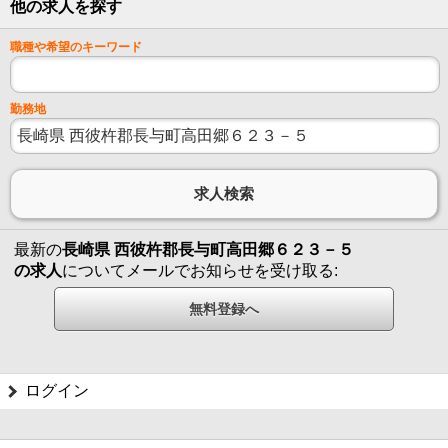
他の求人を探す
職種や希望のキーワード
勤務地
最新の
長崎県 西彼杵郡長与町高田郷６２３－５
の求人
についてメールでお知らせを受け取る:
ログイン