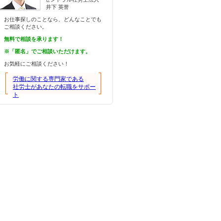
井下 英誉
お仕事探しのことなら、どんなことでも
ご相談ください。
無料で相談を承ります！
※「匿名」でご相談いただけます。
お気軽にご相談ください！
労働に関する専門家である
社労士があなたの転職をサポー
ト