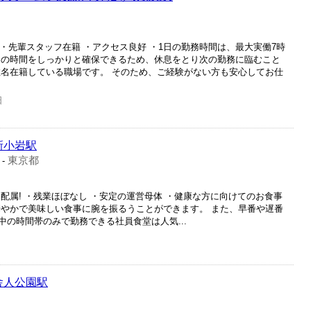
 ・先輩スタッフ在籍 ・アクセス良好 ・1日の勤務時間は、最大実働7時
ュの時間をしっかりと確保できるため、休息をとり次の勤務に臨むこと
数名在籍している職場です。 そのため、ご経験がない方も安心してお仕
日
新小岩駅
東京都
-
配属! ・残業ほぼなし ・安定の運営母体 ・健康な方に向けてのお食事
華やかで美味しい食事に腕を振るうことができます。 また、早番や遅番
の時間帯のみで勤務できる社員食堂は人気...
舎人公園駅