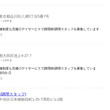
東京都品川区八潮5丁目5番7号
ト・パート
修制度も完備◎デイサービスで調理師/調理スタッフを募集しています
日
都大田区池上4-27-7
ト・パート
修制度も完備◎デイサービスで調理師/調理スタッフを募集していま
歩5分♪】
日
/調理スタッフ)
中央区日本橋蛎殻町1-25-7澤田ビル1階