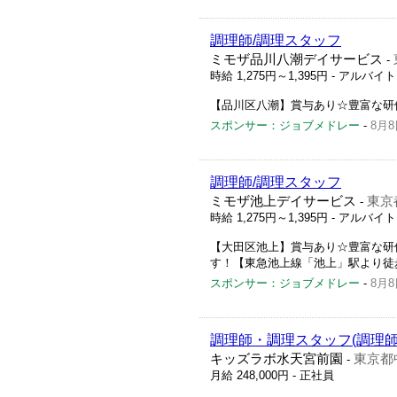
調理師/調理スタッフ
ミモザ品川八潮デイサービス
-
時給 1,275円～1,395円
- アルバイ
【品川区八潮】賞与あり☆豊富な研
スポンサー：ジョブメドレー
-
8月8
調理師/調理スタッフ
ミモザ池上デイサービス
東京
-
時給 1,275円～1,395円
- アルバイ
【大田区池上】賞与あり☆豊富な研
す！【東急池上線「池上」駅より徒
スポンサー：ジョブメドレー
-
8月8
調理師・調理スタッフ(調理師
キッズラボ水天宮前園
東京都
-
月給 248,000円
- 正社員