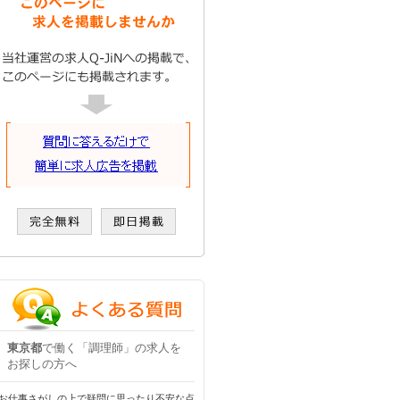
東京都
で働く「調理師」の求人を
お探しの方へ
お仕事さがしの上で疑問に思ったり不安な点