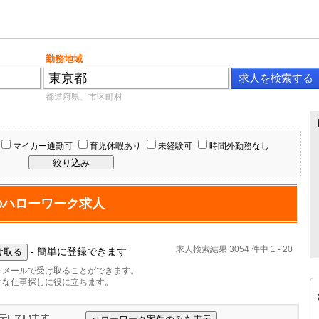
勤務地域
都道府県、市区町村
マイカー通勤可
育児休暇あり
未経験可
時間外勤務なし
のハローワーク求人
求人検索結果 3054 件中 1 - 20
- 簡単に登録できます
をメールで受け取ることができます。
ィな仕事探しに役に立ちます。