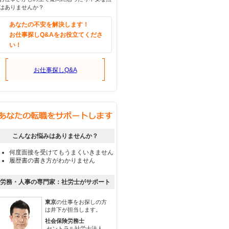
はありませんか？
あなたの不安を解決します！
お仕事探しQ&Aをお役立てくださ
い！
お仕事探しQ&A
こんなお悩みはありませんか？
何度面接を受けてもうまくいきません
履歴書の書き方がわかりません
労務・人事の専門家：社労士がサポート
東京
の仕事をお探しの方
は井下が担当します。
社会保険労務士
セントラル社労士法人