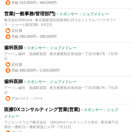
月給 310,000円～460,000円
営業(一般事務/管理部門)
-
スポンサー：ジョブメドレー
株式会社SKKnext - 東京都新宿区西新宿6-15-1セントラルパークタワー
ラ・トゥール新宿3階 - 8月2日
正社員
月給 280,000円～280,000円
歯科医師
-
スポンサー：ジョブメドレー
アーバン歯科 池袋駅前院 - 東京都豊島区南池袋一丁目26番2号 - 7月30
日
正社員
月給 680,000円～2,500,000円
歯科医師
-
スポンサー：ジョブメドレー
アーバン歯科 池袋駅前院 - 東京都豊島区南池袋一丁目26番2号 - 7月28
日
アルバイト・パート
医療DXコンサルティング営業(営業)
-
スポンサー：ジョブ
メドレー
ラジエンスウエア株式会社 Ubicomホールディングス本社 - 東京都千代
田区一番町21一番町東急ビル7F - 7月11日