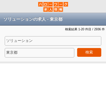
ソリューションの求人 - 東京都
検索結果 1-20 件目 / 2936 件
検索