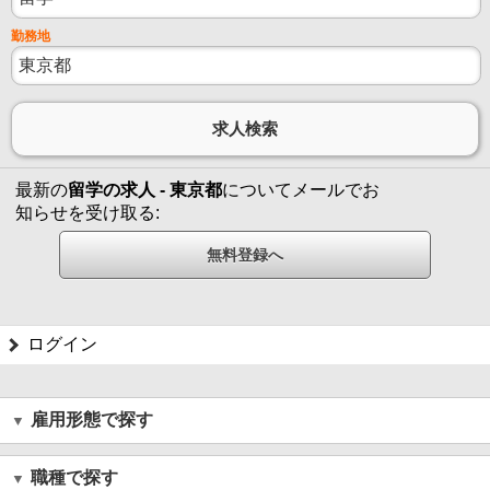
勤務地
最新の
留学の求人 - 東京都
についてメールでお
知らせを受け取る:
ログイン
雇用形態で探す
職種で探す