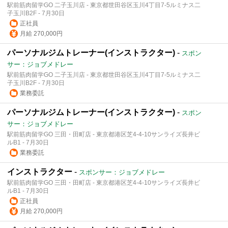
駅前筋肉留学GO 二子玉川店 - 東京都世田谷区玉川4丁目7-5ルミナス二
子玉川B2F - 7月30日
正社員
月給 270,000円
パーソナルジムトレーナー(インストラクター)
-
スポン
サー：ジョブメドレー
駅前筋肉留学GO 二子玉川店 - 東京都世田谷区玉川4丁目7-5ルミナス二
子玉川B2F - 7月30日
業務委託
パーソナルジムトレーナー(インストラクター)
-
スポン
サー：ジョブメドレー
駅前筋肉留学GO 三田・田町店 - 東京都港区芝4-4-10サンライズ長井ビ
ルB1 - 7月30日
業務委託
インストラクター
-
スポンサー：ジョブメドレー
駅前筋肉留学GO 三田・田町店 - 東京都港区芝4-4-10サンライズ長井ビ
ルB1 - 7月30日
正社員
月給 270,000円