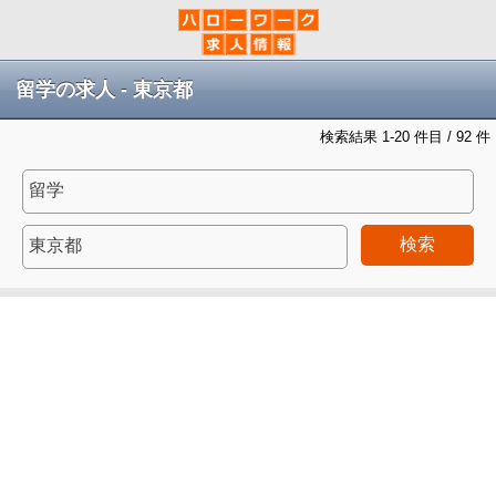
留学の求人 - 東京都
検索結果 1-20 件目 / 92 件
検索