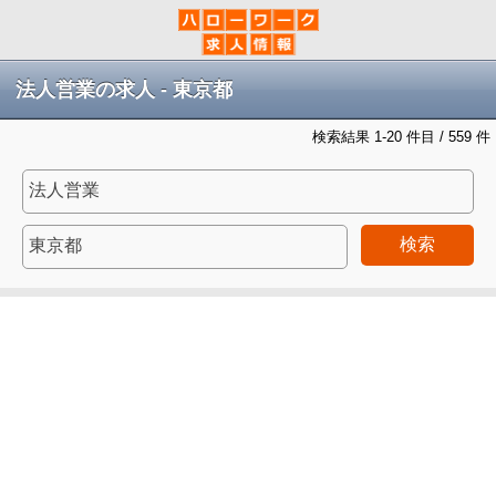
法人営業の求人 - 東京都
検索結果 1-20 件目 / 559 件
検索