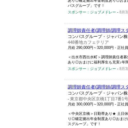
あり◎確定拠出年金制度あり◎おまけ
パスグループ」です！
スポンサー：ジョブメドレー
-
8月3
調理師責任者(調理師/調理ス
コンパスグループ・ジャパン株
448番地カフェテリア
月給 290,000円～320,000円
- 正社
＜出水市西出水町＞調理師責任者募
あり◎おまけに福利厚生も充実♪年間
スポンサー：ジョブメドレー
-
8月3
調理師責任者(調理師/調理ス
コンパスグループ・ジャパン株式会
東京都中央区京橋1丁目7番1
-
月給 300,000円～320,000円
- 正社
＜中央区京橋＞日勤帯あり★ 土日
り◎確定拠出年金制度あり◎おまけに
スグループ」です！