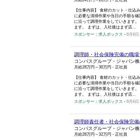
【仕事内容】 食材のカット・仕込み
に必要な清掃作業や当日の手順を確認
に沿って調理作業をしていきます。
ます。 まずは、入社後はまず店...
スポンサー：求人ボックス
-
8月6日
調理師・社会保険完備の職場
コンパスグループ・ジャパン株式
月給28万円～30万円
- 正社員
【仕事内容】 食材のカット・仕込み
に必要な清掃作業や当日の手順を確認
に沿って調理作業をしていきます。
ます。 まずは、入社後はまず店...
スポンサー：求人ボックス
-
8月6日
調理師責任者・社会保険完備
コンパスグループ・ジャパン株
月給28万円～32万円
- 正社員