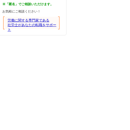
※「匿名」でご相談いただけます。
お気軽にご相談ください！
労働に関する専門家である
社労士があなたの転職をサポー
ト