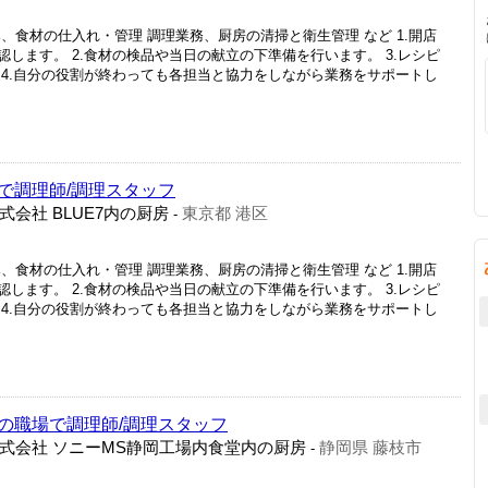
、食材の仕入れ・管理 調理業務、厨房の清掃と衛生管理 など 1.開店
します。 2.食材の検品や当日の献立の下準備を行います。 3.レシピ
 4.自分の役割が終わっても各担当と協力をしながら業務をサポートし
で調理師/調理スタッフ
会社 BLUE7内の厨房
東京都 港区
-
、食材の仕入れ・管理 調理業務、厨房の清掃と衛生管理 など 1.開店
します。 2.食材の検品や当日の献立の下準備を行います。 3.レシピ
 4.自分の役割が終わっても各担当と協力をしながら業務をサポートし
の職場で調理師/調理スタッフ
式会社 ソニーMS静岡工場内食堂内の厨房
静岡県 藤枝市
-