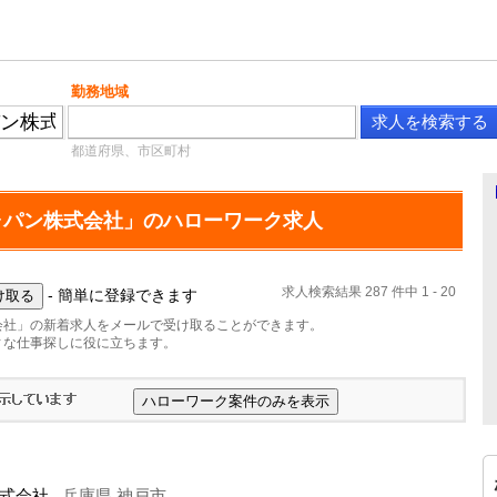
勤務地域
都道府県、市区町村
ャパン株式会社」のハローワーク求人
求人検索結果 287 件中 1 - 20
- 簡単に登録できます
会社」の新着求人をメールで受け取ることができます。
ィな仕事探しに役に立ちます。
式会社
兵庫県 神戸市
-