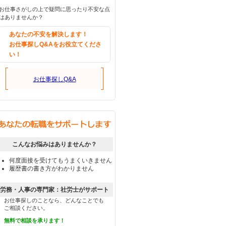
お仕事さがしの上で疑問に思ったり不安な点
はありませんか？
あなたの不安を解決します！
お仕事探しQ&Aをお役立てくださ
い！
お仕事探しQ&A
こんなお悩みはありませんか？
何度面接を受けてもうまくいきません
履歴書の書き方がわかりません
労務・人事の専門家：社労士がサポート
お仕事探しのことなら、どんなことでも
ご相談ください。
無料で相談を承ります！