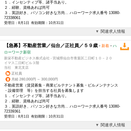
１．インセンティブ等、諸手当あり。
２．経験、資格あれば尚可
３．
英語
好き、パソコン好きな方尚... ハローワーク求人番号 13080-
72338061
受理日：8月1日 有効期限：10月31日
関連求人情報
【急募】不動産営業／仙台／正社員／５９歳
-
-
新着
ハ
ローワーク新宿
新栄不動産ビジネス株式会社 - 宮城県仙台市青葉区二日町１０－２０
イマス二日町ビル３階
当社 東北支店
正社員
月給 280,000円 ～ 300,000円
不動産営業（賃貸募集・商業ビルテナント募集・ビルメンテナンス
・設備管理 等）を担当する社員を募集します
１．インセンティブ等、諸手当あり。
２．経験、資格あれば尚可
３．
英語
好き、パソコン好きな方尚... ハローワーク求人番号 13080-
72339361
受理日：8月1日 有効期限：10月31日
関連求人情報