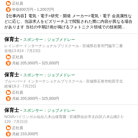
正社員
年収800万円～1,200万円
【仕事内容】電気・電子>研究・開発 メーカー>電気・電子 会員属性な
どに応じ、当該求人をビズリーチ上で閲覧された際に内容が異なる場合
があります 当社の中期計画が掲げるフォトニクス領域での技術開...
保育士
-
スポンサー：ジョブメドレー
レインボー インターナショナルプリスクール - 宮城県石巻市門脇字二番
谷地13-814 - 7月23日
正社員
月給 205,000円～325,000円
保育士
-
スポンサー：ジョブメドレー
ブルーバード インターナショナルプリスクール - 宮城県石巻市蛇田字北
経塚19-2 - 7月23日
正社員
月給 205,000円～325,000円
保育士
-
スポンサー：ジョブメドレー
NOVAバイリンガル仙台八木山保育園 - 宮城県仙台市太白区八木山南2-1-
120 - 7月21日
正社員
月給 233,000円