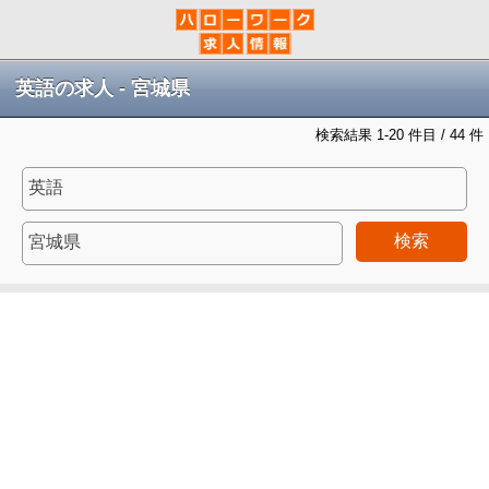
英語の求人 - 宮城県
検索結果 1-20 件目 / 44 件
検索