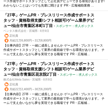
ース作成サポートスタッフとして正社員デビューできる環境があります!
わからないことはいつでも先輩に聞けます PR・広報補助業務 ...
「27卒」ゲームPR・プレスリリース作成サポートス
タッフ・資格取得支援/シフト相談可/ゲーム業界デビ
ュー/仙台市青葉区本町1丁目
-
スポンサー：求人ボックス
ベンタス株式会社 - 宮城県 - 8月9日
正社員
月給21万6,800円～31万8,800円
【仕事内容】27卒・一緒に成長しませんか ゲームPR・プレスリリース
作成サポートスタッフとして業界の最前線で学べる環境があります。 チ
ームで支え合いながら夢を実現できる職場です PR・広報補...
「27卒」ゲームPR・プレスリリース作成サポートス
タッフ・資格取得支援/シフト相談可/ゲーム業界デビ
ュー/仙台市青葉区花京院2丁目
-
スポンサー：求人ボックス
株式会社Meta Sales - 宮城県 - 8月9日
正社員
月給22万2,400円～30万6,200円
【仕事内容】27卒・一緒に成長しませんか ゲームPR・プレスリリース
作成サポートスタッフとして業界の最前線で学べる環境があります。 チ
ームで支え合いながら夢を実現できる職場です PR・広報補...