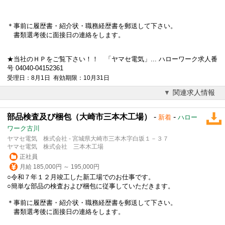
＊事前に履歴書・紹介状・職務経歴書を郵送して下さい。
書類選考後に面接日の連絡をします。
★当社のＨＰをご覧下さい！！ 「ヤマセ電気」... ハローワーク求人番
号 04040-04152361
受理日：8月1日 有効期限：10月31日
関連求人情報
部品検査及び梱包（大崎市三本木工場）
-
-
新着
ハロー
ワーク古川
ヤマセ電気 株式会社 - 宮城県大崎市三本木字白坂１－３７
ヤマセ電気 株式会社 三本木工場
正社員
月給 185,000円 ～ 195,000円
○令和７年１２月竣工した新工場でのお仕事です。
○簡単な部品の検査および梱包に従事していただきます。
＊事前に履歴書・紹介状・職務経歴書を郵送して下さい。
書類選考後に面接日の連絡をします。