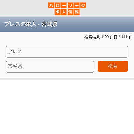
プレスの求人 - 宮城県
検索結果 1-20 件目 / 111 件
検索