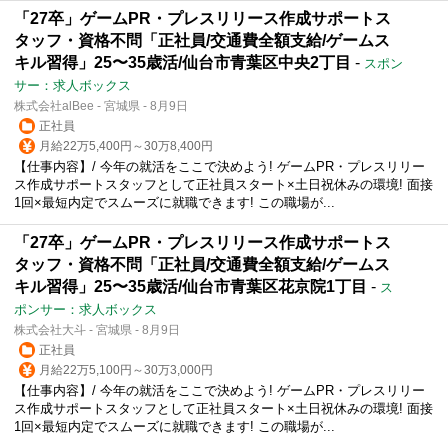
「27卒」ゲームPR・プレスリリース作成サポートス
タッフ・資格不問「正社員/交通費全額支給/ゲームス
キル習得」25〜35歳活/仙台市青葉区中央2丁目
-
スポン
サー：求人ボックス
株式会社alBee - 宮城県 - 8月9日
正社員
月給22万5,400円～30万8,400円
【仕事内容】/ 今年の就活をここで決めよう! ゲームPR・プレスリリー
ス作成サポートスタッフとして正社員スタート×土日祝休みの環境! 面接
1回×最短内定でスムーズに就職できます! この職場が...
「27卒」ゲームPR・プレスリリース作成サポートス
タッフ・資格不問「正社員/交通費全額支給/ゲームス
キル習得」25〜35歳活/仙台市青葉区花京院1丁目
-
ス
ポンサー：求人ボックス
株式会社大斗 - 宮城県 - 8月9日
正社員
月給22万5,100円～30万3,000円
【仕事内容】/ 今年の就活をここで決めよう! ゲームPR・プレスリリー
ス作成サポートスタッフとして正社員スタート×土日祝休みの環境! 面接
1回×最短内定でスムーズに就職できます! この職場が...