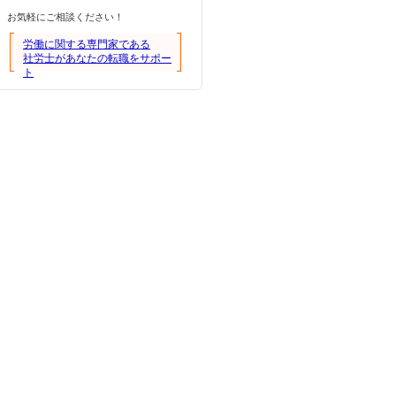
お気軽にご相談ください！
労働に関する専門家である
社労士があなたの転職をサポー
ト