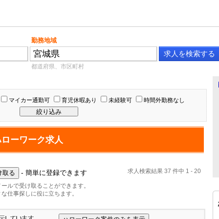
勤務地域
都道府県、市区町村
マイカー通勤可
育児休暇あり
未経験可
時間外勤務なし
ハローワーク求人
求人検索結果 37 件中 1 - 20
- 簡単に登録できます
メールで受け取ることができます。
ィな仕事探しに役に立ちます。