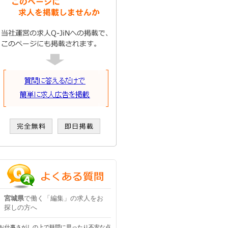
宮城県
で働く「編集」の求人をお
探しの方へ
お仕事さがしの上で疑問に思ったり不安な点