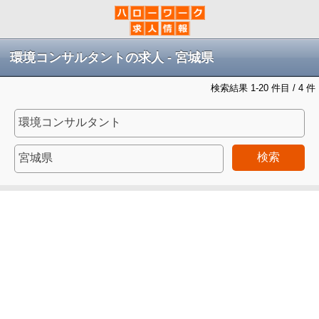
環境コンサルタントの求人 - 宮城県
検索結果 1-20 件目 / 4 件
検索