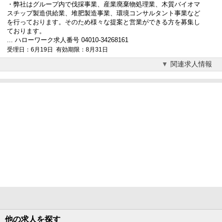
・弊社はグループ内で伐採事業、産業廃棄物処理業、木質バイオマ
スチップ製造供給業、堆肥製造事業、
環境コンサルタント
事業など
を行っております。そのため様々な提案と営業ができる方を募集し
ております。
... ハローワーク求人番号 04010-34268161
受理日：6月19日 有効期限：8月31日
関連求人情報
他の求人を探す