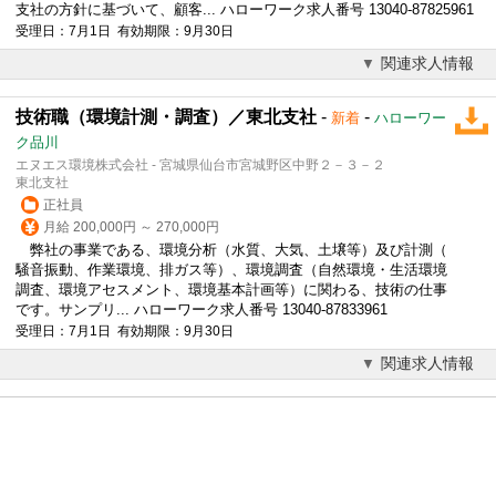
支社の方針に基づいて、顧客... ハローワーク求人番号 13040-87825961
受理日：7月1日 有効期限：9月30日
関連求人情報
技術職（環境計測・調査）／東北支社
-
-
新着
ハローワー
ク品川
エヌエス環境株式会社 - 宮城県仙台市宮城野区中野２－３－２
東北支社
正社員
月給 200,000円 ～ 270,000円
弊社の事業である、環境分析（水質、大気、土壌等）及び計測（
騒音振動、作業環境、排ガス等）、環境調査（自然環境・生活環境
調査、環境アセスメント、環境基本計画等）に関わる、技術の仕事
です。サンプリ... ハローワーク求人番号 13040-87833961
受理日：7月1日 有効期限：9月30日
関連求人情報