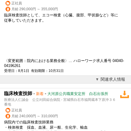
正社員
月給 290,000円 ～ 355,000円
臨床
検査技師
として、エコー検査（心臓、腹部、甲状腺など）等に
従事していただきます。
〈変更範囲：院内における業務全般〉... ハローワーク求人番号 04040-
04196261
受理日：8月1日 有効期限：10月31日
関連求人情報
臨床検査技師
-
-
新着
大河原公共職業安定所 白石出張所
医療法人仁誠会 公立刈田綜合病院 - 宮城県白石市福岡蔵本下原沖３６
番地
正社員
月給 240,000円 ～ 310,000円
病院内での臨床
検査技師
業務
・検体検査 採血、血液、尿一般、生化学、輸血