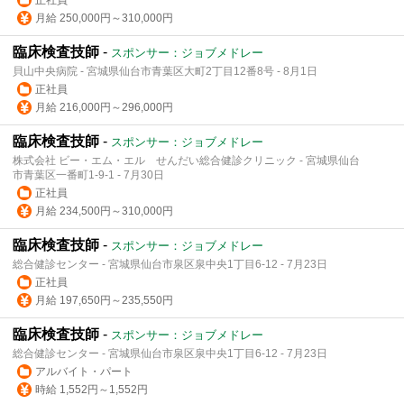
月給 250,000円～310,000円
臨床検査技師
-
スポンサー：ジョブメドレー
貝山中央病院 - 宮城県仙台市青葉区大町2丁目12番8号 - 8月1日
正社員
月給 216,000円～296,000円
臨床検査技師
-
スポンサー：ジョブメドレー
株式会社 ビー・エム・エル せんだい総合健診クリニック - 宮城県仙台
市青葉区一番町1-9-1 - 7月30日
正社員
月給 234,500円～310,000円
臨床検査技師
-
スポンサー：ジョブメドレー
総合健診センター - 宮城県仙台市泉区泉中央1丁目6-12 - 7月23日
正社員
月給 197,650円～235,550円
臨床検査技師
-
スポンサー：ジョブメドレー
総合健診センター - 宮城県仙台市泉区泉中央1丁目6-12 - 7月23日
アルバイト・パート
時給 1,552円～1,552円