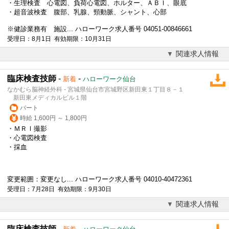
・生理検査 心電図、負荷心電図、ホルター、ＡＢＩ、眼底
・超音波検査 腹部、乳腺、頸動脈、シャント、心部
※健診業務有 施設... ハローワーク求人番号 04051-00846661
受理日：8月1日 有効期限：10月31日
関連求人情報
臨床検査技師
-
-
新着
ハローワーク仙台
なかむら脳神経外科 - 宮城県仙台市宮城野区新田東１丁目８－１
新田東メディカルビル１階
パート
時給 1,600円 ～ 1,800円
・ＭＲＩ撮影
・心電図検査
・採血
変更範囲：変更なし... ハローワーク求人番号 04010-40472361
受理日：7月28日 有効期限：9月30日
関連求人情報
臨床検査技師
-
-