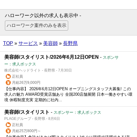
ハローワーク以外の求人も表示中 -
TOP
»
サービス
»
美容師
»
長野県
美容師/スタイリスト/2026年6月12日OPEN
-
スポンサ
ー：求人ボックス
株式会社ヘッドライト - 長野県 - 7月30日
正社員
月給26万9,000円
【仕事内容】 2026年6月12日OPEN オープニングスタッフ大募集! この
求人の魅力 AWARD受賞店舗あり 全国200店舗展開 日本一働きやすい環
境 休暇制度充実 定期的に社内...
美容師/スタイリスト
-
スポンサー：求人ボックス
PLAGEグループ - 長野県 - 8月6日
正社員
月給25万800円～