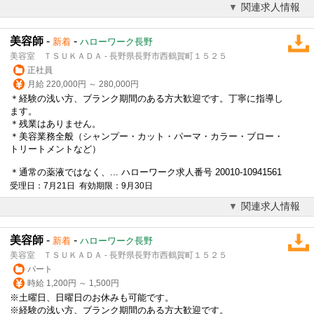
関連求人情報
美容師
-
-
新着
ハローワーク長野
美容室 ＴＳＵＫＡＤＡ - 長野県長野市西鶴賀町１５２５
正社員
月給 220,000円 ～ 280,000円
＊経験の浅い方、ブランク期間のある方大歓迎です。丁寧に指導し
ます。
＊残業はありません。
＊美容業務全般（シャンプー・カット・パーマ・カラー・ブロー・
トリートメントなど）
＊通常の薬液ではなく、... ハローワーク求人番号 20010-10941561
受理日：7月21日 有効期限：9月30日
関連求人情報
美容師
-
-
新着
ハローワーク長野
美容室 ＴＳＵＫＡＤＡ - 長野県長野市西鶴賀町１５２５
パート
時給 1,200円 ～ 1,500円
※土曜日、日曜日のお休みも可能です。
※経験の浅い方、ブランク期間のある方大歓迎です。