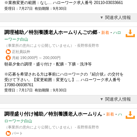
※業務変更の範囲：なし... ハローワーク求人番号 20110-03033661
受理日：7月27日 有効期限：9月30日
関連求人情報
調理補助／特別養護老人ホームりんごの郷
-
-
新着
ハロ
ーワーク白山
（事業所の意向により公開していません） - 長野県長野市
正社員以外
月給 190,000円 ～ 200,000円
朝昼夕食の調理・盛り付け・配膳・下膳・洗浄等
※応募を希望される方は事前にハローワークの『紹介状』の交付を
受けて下さい。【変更範囲：変更なし】... ハローワーク求人番号
17080-06938761
受理日：7月17日 有効期限：9月30日
関連求人情報
調理盛り付け補助／特別養護老人ホームりん
-
-
新着
ハ
ローワーク白山
（事業所の意向により公開していません） - 長野県長野市
パート