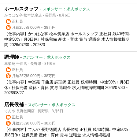
ホールスタッフ
-
スポンサー：求人ボックス
かつはな亭 松本筑摩店 - 長野県 - 8月6日
正社員
月給25万8,000円～38万円
【仕事内容】かつはな亭 松本筑摩店 ホールスタッフ 正社員 残40時間↓
中途50%↑ 月8日休↑ 社保完備 産休・育休 賞与 退職金 求人情報掲載期
間:2026/07/30～2026/0...
調理師
-
スポンサー：求人ボックス
幸楽苑 千曲店 - 長野県 - 8月6日
正社員
月給25万8,000円～38万円
【仕事内容】幸楽苑 千曲店 調理師 正社員 残40時間↓ 中途50%↑ 月8日
休↑ 社保完備 産休・育休 賞与 退職金 求人情報掲載期間:2026/07/30～
2026/08/27 ...
店長候補
-
スポンサー：求人ボックス
てんや 長野徳間店 - 長野県 - 8月6日
正社員
月給25万8,000円～38万円
【仕事内容】てんや 長野徳間店 店長候補 正社員 残40時間↓ 中途50%↑
月8日休↑ 社保完備 産休・育休 賞与 退職金 求人情報掲載期