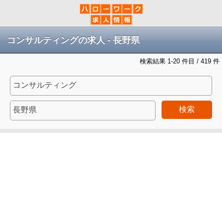
コンサルティングの求人 - 長野県
検索結果 1-20 件目 / 419 件
検索