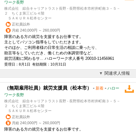
ワーク長野
株式会社 綜合キャリアトラスト長野 - 長野県松本市村井町南３－５－
２ ちくま第三ビル４階
ＳＡＫＵＲＡ松本センター
正社員以外
月給 240,000円 ～ 260,000円
障害のある方の就労を支援するお仕事です。
主としてパソコン指導をしていただきます。
そのほか、ご利用者様の日常生活の相談に乗ったり、
助言等をしていただき、働くための体調管理など、
就労活動に関わるサ... ハローワーク求人番号 20010-11456961
受理日：8月1日 有効期限：10月31日
関連求人情報
（無期雇用社員）就労支援員（松本市）
-
-
新着
ハロー
ワーク長野
株式会社 綜合キャリアトラスト長野 - 長野県松本市村井町南３－５－
２ ちくま第三ビル４階
ＳＡＫＵＲＡ松本センター
正社員以外
月給 240,000円 ～ 260,000円
障害のある方の就労を支援するお仕事です。