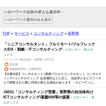
ハローワーク以外の求人も表示中 -
TOP
»
サービス
»
コンサルティング
»
長野県
「シニアコンサルタント」フルリモート/フルフレック
ス/DX・戦略・ITコンサルティング
-
スポンサー：求人ボ
ックス
ストライザー株式会社 - 長野県 - 8月1日
正社員
年収800万円～1,000万円
【仕事内容】コンサルタント>業務プロセスコンサルタント コンサルテ
ィング>コンサルティング 会員属性などに応じ、当該求人をビズリーチ
上で閲覧された際に内容が異なる場合があります ・スピーディに...
J4031「コンサルティング営業」長野県の自治体向け
ICTコンサルティング/基盤NW等の提案
-
スポンサー：求
人ボックス