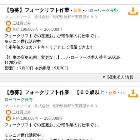
【急募】フォークリフト作業
-
-
新着
ハローワーク長野
マルコメフーズ 株式会社 - 長野県長野市安茂里８８３
正社員以外
月給 180,000円 ～ 200,000円
フォークリフトでの運搬および軽作業のお仕事です。
※シニア世代活躍中
※
定年後
のセカンドキャリアとして活躍できます
【仕事の変更範囲：変更なし】... ハローワーク求人番号 20010-
11292761
受理日：7月30日 有効期限：9月30日
関連求人情報
【急募】フォークリフト作業 【６０歳以上
-
-
新着
ハ
ローワーク長野
マルコメフーズ 株式会社 - 長野県長野市安茂里８８３
正社員以外
月給 180,000円 ～ 200,000円
フォークリフトでの運搬および軽作業のお仕事です。
※シニア世代活躍中！