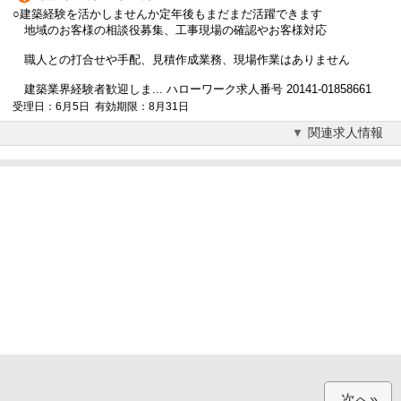
○建築経験を活かしませんか
定年後
もまだまだ活躍できます
地域のお客様の相談役募集、工事現場の確認やお客様対応
職人との打合せや手配、見積作成業務、現場作業はありません
建築業界経験者歓迎しま... ハローワーク求人番号 20141-01858661
受理日：6月5日 有効期限：8月31日
関連求人情報
次へ»