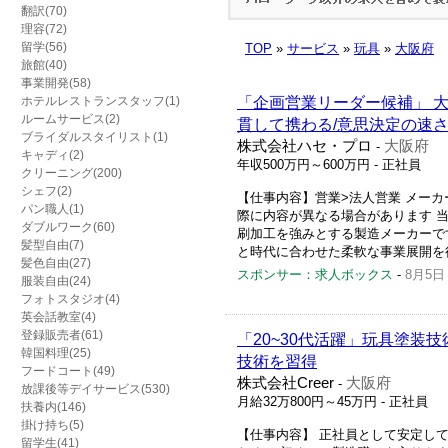
翻訳(70)
理容(72)
留学(56)
TOP
»
サービス
»
玩具
»
大阪府
旅館(40)
事業開発(58)
ホテルレストランスタッフ(1)
「企画営業リーダー候補」 大
ルームサービス(2)
貫して携わる/意思決定の速さ
ブライダルスタイリスト(1)
株式会社ハセ・プロ
大阪府
-
キャディ(2)
年収500万円～600万円
- 正社員
クリーニング(200)
シェフ(2)
【仕事内容】営業>法人営業 メー
パン職人(1)
際に内容が異なる場合があります 当
ダブルワーク(60)
刷加工を強みとする製造メーカーで
髪型自由(7)
と時代に合わせた柔軟な事業展開を行
髪色自由(27)
スポンサー：求人ボックス
-
8月5日
服装自由(24)
フォトスタジオ(4)
英会話教室(4)
登録販売者(61)
「20~30代活躍」玩具塗装
韓国料理(25)
技術を習得
フードコート(49)
株式会社Creer
大阪府
-
放課後等デイサービス(530)
月給32万800円～45万円
- 正社員
扶養内(146)
掛け持ち(5)
【仕事内容】 正社員として安定し
留学生(41)