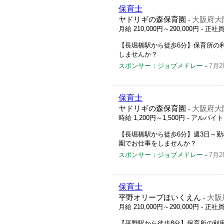
保育士
ヤドリギの森保育園
大阪府大阪
-
月給 210,000円～290,000円
- 正社
【長堀橋駅から徒歩6分】保育所の
しませんか？
スポンサー：ジョブメドレー
-
7月2
保育士
ヤドリギの森保育園
大阪府大阪
-
時給 1,200円～1,500円
- アルバイ
【長堀橋駅から徒歩6分】週3日～
園でお仕事をしませんか？
スポンサー：ジョブメドレー
-
7月2
保育士
平野オリーブほいくえん
大阪
-
月給 210,000円～290,000円
- 正社
【平野駅から徒歩8分】保育所の利