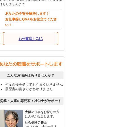
はありませんか？
あなたの不安を解決します！
お仕事探しQ&Aをお役立てくださ
い！
お仕事探しQ&A
こんなお悩みはありませんか？
何度面接を受けてもうまくいきません
履歴書の書き方がわかりません
労務・人事の専門家：社労士がサポート
大阪
の仕事をお探しの方
は大平が担当します。
社会保険労務士
セントラル社労士法人