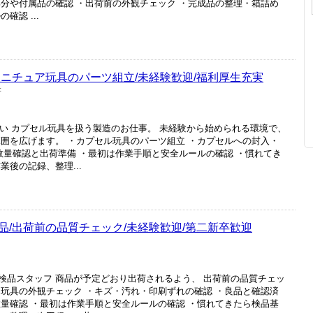
部分や付属品の確認 ・出荷前の外観チェック ・完成品の整理・箱詰め
確認 ...
ミニチュア玩具のパーツ組立/未経験歓迎/福利厚生充実
府
すい カプセル玩具を扱う製造のお仕事。 未経験から始められる環境で、
範囲を広げます。 ・カプセル玩具のパーツ組立 ・カプセルへの封入・
数量確認と出荷準備 ・最初は作業手順と安全ルールの確認 ・慣れてき
後の記録、整理...
/出荷前の品質チェック/未経験歓迎/第二新卒歓迎
検品スタッフ 商品が予定どおり出荷されるよう、 出荷前の品質チェッ
ー玩具の外観チェック ・キズ・汚れ・印刷ずれの確認 ・良品と確認済
数量確認 ・最初は作業手順と安全ルールの確認 ・慣れてきたら検品基