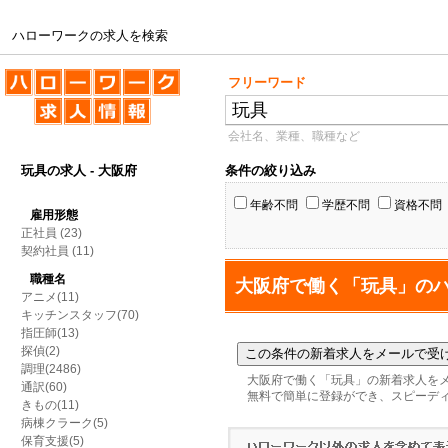
ハローワークの求人を検索
ハローワークの求人を検索
フリーワード
会社名、業種、職種など
玩具の求人 - 大阪府
条件の絞り込み
年齢不問
学歴不問
資格不問
雇用形態
正社員
(23)
契約社員
(11)
職種名
大阪府で働く「玩具」の
アニメ(11)
キッチンスタッフ(70)
指圧師(13)
探偵(2)
調理(2486)
大阪府で働く「玩具」の新着求人を
通訳(60)
無料で簡単に登録ができ、スピーデ
きもの(11)
病棟クラーク(5)
保育支援(5)