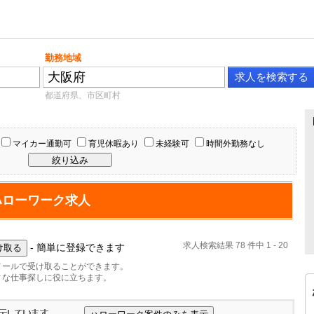
勤務地域
都道府県、市区町村
マイカー通勤可
育児休暇あり
未経験可
時間外勤務なし
ハローワーク求人
求人検索結果 78 件中 1 - 20
- 簡単に登録できます
メールで受け取ることができます。
ィな仕事探しに役に立ちます。