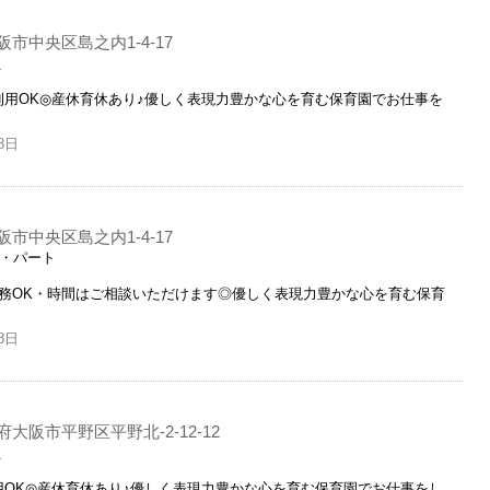
市中央区島之内1-4-17
員
利用OK◎産休育休あり♪優しく表現力豊かな心を育む保育園でお仕事を
8日
市中央区島之内1-4-17
ト・パート
勤務OK・時間はご相談いただけます◎優しく表現力豊かな心を育む保育
8日
府大阪市平野区平野北-2-12-12
員
用OK◎産休育休あり♪優しく表現力豊かな心を育む保育園でお仕事をし