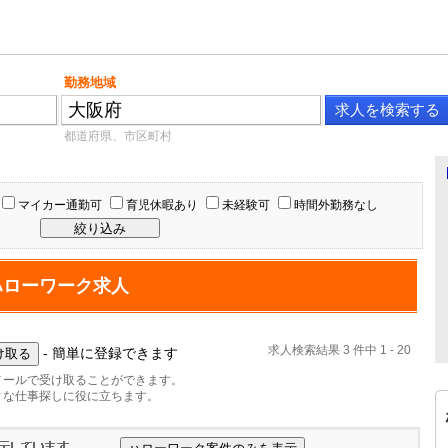
勤務地域
都道府県、市区町村
マイカー通勤可
育児休暇あり
未経験可
時間外勤務なし
ハローワーク求人
求人検索結果 3 件中 1 - 20
- 簡単に登録できます
メールで受け取ることができます。
ィな仕事探しに役に立ちます。