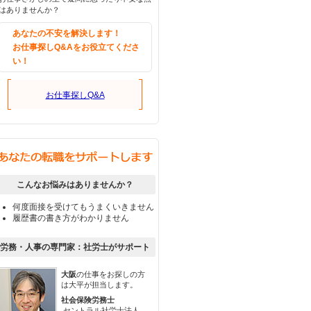
はありませんか？
あなたの不安を解決します！
お仕事探しQ&Aをお役立てくださ
い！
お仕事探しQ&A
こんなお悩みはありませんか？
何度面接を受けてもうまくいきません
履歴書の書き方がわかりません
労務・人事の専門家：社労士がサポート
大阪
の仕事をお探しの方
は大平が担当します。
社会保険労務士
セントラル社労士法人