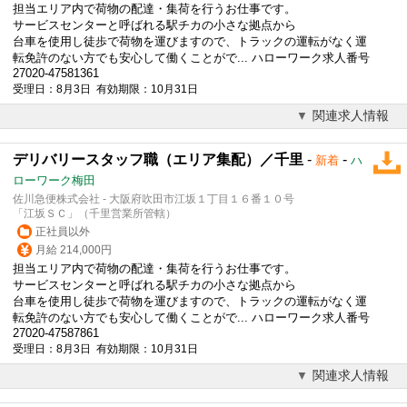
担当エリア内で荷物の配達・集荷を行うお仕事です。
サービスセンターと呼ばれる駅チカの小さな拠点から
台車を使用し徒歩で荷物を運びますので、トラックの運転がなく運
転免許のない方でも安心して働くことがで... ハローワーク求人番号
27020-47581361
受理日：8月3日 有効期限：10月31日
関連求人情報
デリバリースタッフ職（エリア集配）／千里
-
-
新着
ハ
ローワーク梅田
佐川急便株式会社 - 大阪府吹田市江坂１丁目１６番１０号
「江坂ＳＣ」（千里営業所管轄）
正社員以外
月給 214,000円
担当エリア内で荷物の配達・集荷を行うお仕事です。
サービスセンターと呼ばれる駅チカの小さな拠点から
台車を使用し徒歩で荷物を運びますので、トラックの運転がなく運
転免許のない方でも安心して働くことがで... ハローワーク求人番号
27020-47587861
受理日：8月3日 有効期限：10月31日
関連求人情報