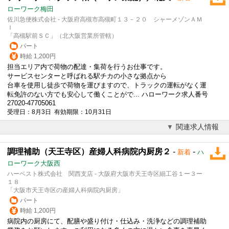
ローワーク梅田
佐川急便株式会社 - 大阪府高槻市高槻町１３－２０ シャーメゾンＡＭ
Ｉ
「高槻駅前ＳＣ」（北大阪営業所管轄）
パート
時給 1,200円
担当エリア内で荷物の配達・集荷を行うお仕事です。
サービスセンターと呼ばれる駅チカの小さな拠点から
台車を使用し徒歩で荷物を運びますので、トラックの運転がなく運
転免許のない方でも安心して働くことがで... ハローワーク求人番号
27020-47705061
受理日：8月3日 有効期限：10月31日
関連求人情報
調理補助（天王寺区）産婦人科病院内厨房２
-
-
新着
ハ
ローワーク大阪西
ハーベスト株式会社 関西支店 - 大阪府大阪市天王寺区細工谷１ー３ー
１８
「大阪市天王寺区の産婦人科病院内厨房」
パート
時給 1,200円
病院内の厨房にて、配膳や盛り付け・仕込み・洗浄などの調理補助