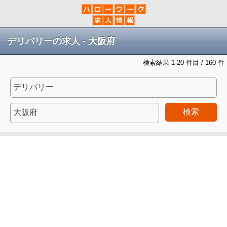
デリバリーの求人 - 大阪府
検索結果 1-20 件目 / 160 件
検索