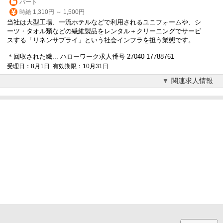
パート
時給 1,310円 ～ 1,500円
当社は大型工場、一流ホテルなどで利用されるユニフォームや、シ
ーツ・タオル類などの繊維製品をレンタル＋クリーニングでサービ
スする「リネンサプライ」という社会インフラを担う業態です。
＊回収された繊... ハローワーク求人番号 27040-17788761
受理日：8月1日 有効期限：10月31日
関連求人情報