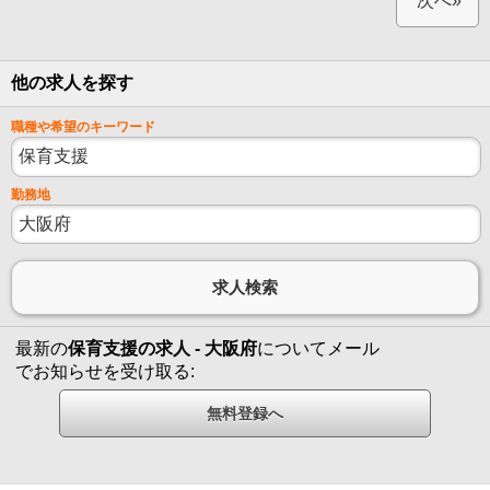
次へ»
他の求人を探す
職種や希望のキーワード
勤務地
最新の
保育支援の求人 - 大阪府
についてメール
でお知らせを受け取る: