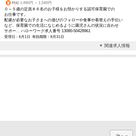
時給 1,490円 ～ 1,540円
０～５歳の定員８６名のお子様をお預かりする認可保育園での
お仕事です。
配慮が必要なお子さまへの遊びのフォローや食事や着替えの手伝い
など、保育園での生活になじめるように園児さんの状況に合わせ
サポー... ハローワーク求人番号 13080-50428961
受理日：6月1日 有効期限：8月31日
関連求人情報