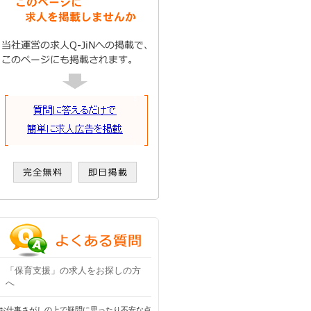
「保育支援」の求人をお探しの方
へ
お仕事さがしの上で疑問に思ったり不安な点