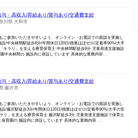
給与・高収入/昇給あり/賞与あり/交通費支給
奈川県 大和市
もご参加いただきやすいよう、オンライン・お電話での面談を実施し
設/中央林間駅徒歩8分/年間休日120日/残業ほぼゼロ/定着率90%/大手
の「キラリ」を支える療育保育士 中央林間駅徒歩8分 児童発達支援施設
園中央林間の 施設内に併設しています 具体的な業務内容...
給与・高収入/昇給あり/賞与あり/交通費支給
県 藤沢市
もご参加いただきやすいよう、オンライン・お電話での面談を実施し
設/藤沢駅徒歩3分/年間休日120日/残業ほぼゼロ/定着率90%/大手の安
キラリ」を支える療育保育士 藤沢駅徒歩3分 児童発達支援施設で保育士
保育園の 施設内に併設しています 具体的な業務内容 ...