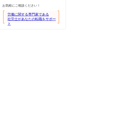
お気軽にご相談ください！
労働に関する専門家である
社労士があなたの転職をサポー
ト