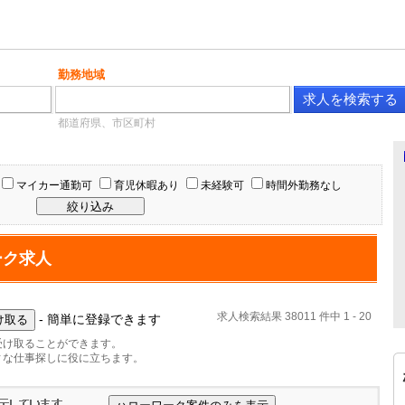
勤務地域
都道府県、市区町村
マイカー通勤可
育児休暇あり
未経験可
時間外勤務なし
ーク求人
求人検索結果 38011 件中 1 - 20
- 簡単に登録できます
受け取ることができます。
ィな仕事探しに役に立ちます。