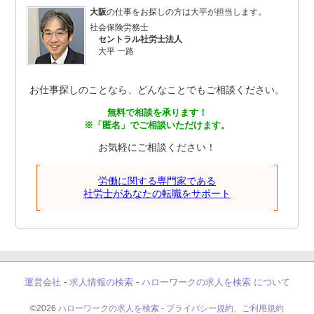
大阪
の仕事をお探しの方は大平が担当します。
社会保険労務士
セントラル社労士法人
大平 一路
お仕事探しのことなら、どんなことでもご相談ください。
無料で相談を承ります！
※「匿名」でご相談いただけます。
お気軽にご相談ください！
労働に関する専門家である
社労士があなたの転職をサポート
運営会社
-
求人情報の検索
-
ハローワークの求人を検索 について
©2026
ハローワークの求人を検索
-
プライバシー規約、ご利用規約