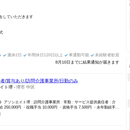
をしていただきます
式
み
週休2日
年間休日120日以上
車通勤可能
未経験者歓迎
8月10日までに結果通知が届きます
者/賞与あり/訪問介護事業所/日勤のみ
イト堺
堺市 中区
-
アソシエイト堺 : 訪問介護事業所 : 常勤 : サービス提供責任者 : 介
本給 250,000円 ・役職手当 10,000円 ・資格手当 7,500円 ・永年勤続手...
日