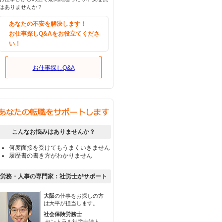
はありませんか？
あなたの不安を解決します！
お仕事探しQ&Aをお役立てくださ
い！
お仕事探しQ&A
こんなお悩みはありませんか？
何度面接を受けてもうまくいきません
履歴書の書き方がわかりません
労務・人事の専門家：社労士がサポート
大阪
の仕事をお探しの方
は大平が担当します。
社会保険労務士
セントラル社労士法人