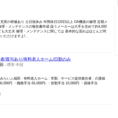
実の研修あり 土日祝休み 年間休日120日以上 OA機器の修理 定期メ
修理・メンテナンスの報告書作成 扱うメーカーは大手を含めて約4,000
ても大丈夫 修理・メンテナンスに関しては 基本的な流れはほとんど同
ただけますよ!...
者/賞与あり/有料老人ホーム/日勤のみ
田
堺市 中区
-
らいふ福田 : 有料老人ホーム : 常勤 : サービス提供責任者 : 介護福
 130,000円 ・職務手当 65,000円- ・皆勤手当 10,000円 ・資格手当
日