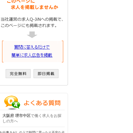
大阪府 堺市中区
で働く求人をお探
しの方へ
お仕事さがしの上で疑問に思ったり不安な点