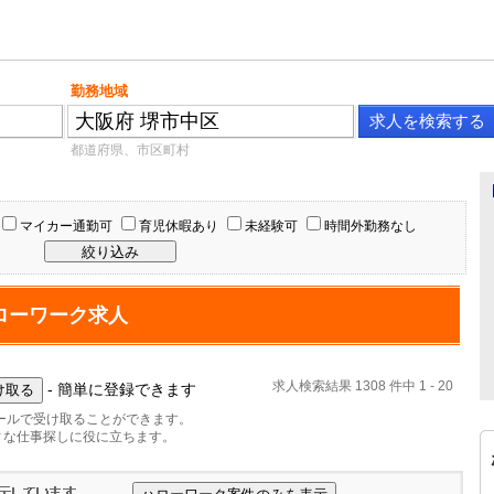
勤務地域
都道府県、市区町村
マイカー通勤可
育児休暇あり
未経験可
時間外勤務なし
ローワーク求人
求人検索結果 1308 件中 1 - 20
- 簡単に登録できます
ールで受け取ることができます。
ィな仕事探しに役に立ちます。